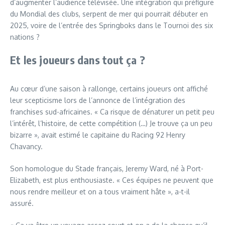
d’augmenter l’audience télévisée. Une intégration qui préfigure
du Mondial des clubs, serpent de mer qui pourrait débuter en
2025, voire de l’entrée des Springboks dans le Tournoi des six
nations ?
Et les joueurs dans tout ça ?
Au cœur d’une saison à rallonge, certains joueurs ont affiché
leur scepticisme lors de l’annonce de l’intégration des
franchises sud-africaines. « Ca risque de dénaturer un petit peu
l’intérêt, l’histoire, de cette compétition (…) Je trouve ça un peu
bizarre », avait estimé le capitaine du Racing 92 Henry
Chavancy.
Son homologue du Stade français, Jeremy Ward, né à Port-
Elizabeth, est plus enthousiaste. « Ces équipes ne peuvent que
nous rendre meilleur et on a tous vraiment hâte », a-t-il
assuré.