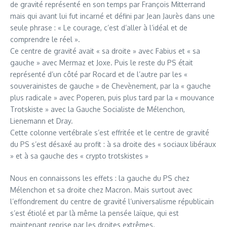
de gravité représenté en son temps par François Mitterrand
mais qui avant lui fut incarné et défini par Jean Jaurès dans une
seule phrase : « Le courage, c’est d’aller à l’idéal et de
comprendre le réel ».
Ce centre de gravité avait « sa droite » avec Fabius et « sa
gauche » avec Mermaz et Joxe. Puis le reste du PS était
représenté d’un côté par Rocard et de l’autre par les «
souverainistes de gauche » de Chevènement, par la « gauche
plus radicale » avec Poperen, puis plus tard par la « mouvance
Trotskiste » avec la Gauche Socialiste de Mélenchon,
Lienemann et Dray.
Cette colonne vertébrale s’est effritée et le centre de gravité
du PS s’est désaxé au profit : à sa droite des « sociaux libéraux
» et à sa gauche des « crypto trotskistes »
Nous en connaissons les effets : la gauche du PS chez
Mélenchon et sa droite chez Macron. Mais surtout avec
l’effondrement du centre de gravité l’universalisme républicain
s’est étiolé et par là même la pensée laïque, qui est
maintenant reprise par les droites extrêmes.