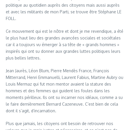
politique au quotidien auprès des citoyens mais aussi auprès
et avec les militants de mon Parti, se trouve être Stéphane LE
FOLL.
Ce mouvement qui est le nôtre et dont je me revendique, a été
le plus haut lieu des grandes avancées sociales et sociétales
car il a toujours vu émerger à sa tête de « grands hommes »
inspirés qui ont su donner aux grandes luttes politiques leurs
plus belles lettres.
Jean Jaurès, Léon Blum, Pierre Mendès France, François
Mitterrand, Henri Emmanuelli, Laurent Fabius, Martine Aubry ou
Louis Mermaz qui fut mon mentor avaient la stature des
hommes et des femmes qui guident les foules dans les
moments périlleux. Ils ont su incarner nos idéaux, comme a su
le faire dernièrement Bernard Cazeneuve. C’est bien de cela
dont il s’agit, d’incarnation.
Plus que jamais, les citoyens ont besoin de retrouver nos