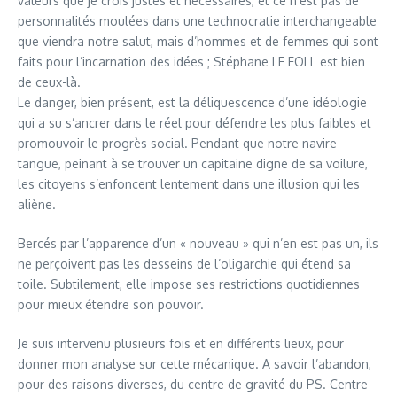
valeurs que je crois justes et nécessaires, et ce n’est pas de
personnalités moulées dans une technocratie interchangeable
que viendra notre salut, mais d’hommes et de femmes qui sont
faits pour l’incarnation des idées ; Stéphane LE FOLL est bien
de ceux-là.
Le danger, bien présent, est la déliquescence d’une idéologie
qui a su s’ancrer dans le réel pour défendre les plus faibles et
promouvoir le progrès social. Pendant que notre navire
tangue, peinant à se trouver un capitaine digne de sa voilure,
les citoyens s’enfoncent lentement dans une illusion qui les
aliène.
Bercés par l’apparence d’un « nouveau » qui n’en est pas un, ils
ne perçoivent pas les desseins de l’oligarchie qui étend sa
toile. Subtilement, elle impose ses restrictions quotidiennes
pour mieux étendre son pouvoir.
Je suis intervenu plusieurs fois et en différents lieux, pour
donner mon analyse sur cette mécanique. A savoir l’abandon,
pour des raisons diverses, du centre de gravité du PS. Centre