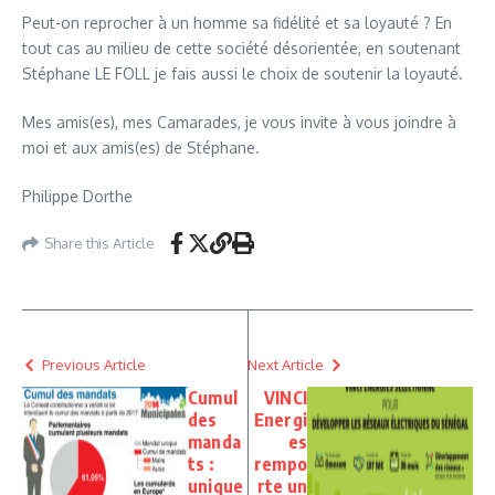
Peut-on reprocher à un homme sa fidélité et sa loyauté ? En
tout cas au milieu de cette société désorientée, en soutenant
Stéphane LE FOLL je fais aussi le choix de soutenir la loyauté.
Mes amis(es), mes Camarades, je vous invite à vous joindre à
moi et aux amis(es) de Stéphane.
Philippe Dorthe
Share this Article
Previous Article
Next Article
Cumul
VINCI
des
Energi
manda
es
ts :
rempo
unique
rte un