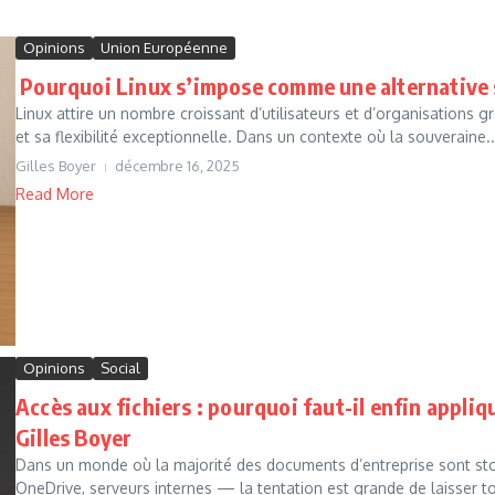
Opinions
Union Européenne
Pourquoi Linux s’impose comme une alternative
Linux attire un nombre croissant d’utilisateurs et d’organisations gr
et sa flexibilité exceptionnelle. Dans un contexte où la souveraine..
Gilles Boyer
décembre 16, 2025
Read More
Opinions
Social
Accès aux fichiers : pourquoi faut-il enfin appliq
Gilles Boyer
Dans un monde où la majorité des documents d’entreprise sont st
OneDrive, serveurs internes — la tentation est grande de laisser t