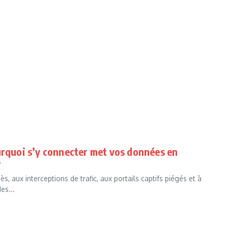
urquoi s’y connecter met vos données en
T
, aux interceptions de trafic, aux portails captifs piégés et à
es...