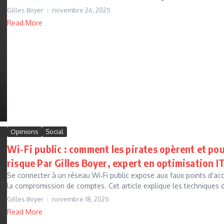
Gilles Boyer
novembre 26, 2025
Read More
Opinions
Social
Wi‑Fi public : comment les pirates opèrent et po
risque Par Gilles Boyer, expert en optimisation I
Se connecter à un réseau Wi‑Fi public expose aux faux points d’accès
la compromission de comptes. Cet article explique les techniques d
Gilles Boyer
novembre 18, 2025
Read More