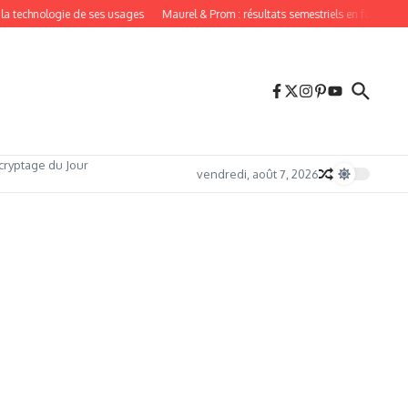
a technologie de ses usages
Maurel & Prom : résultats semestriels en forte hauss
cryptage du Jour
vendredi, août 7, 2026