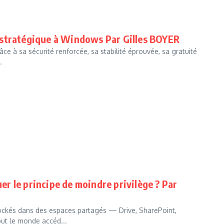
 stratégique à Windows Par Gilles BOYER
âce à sa sécurité renforcée, sa stabilité éprouvée, sa gratuité
.
uer le principe de moindre privilège ? Par
ockés dans des espaces partagés — Drive, SharePoint,
out le monde accéd...