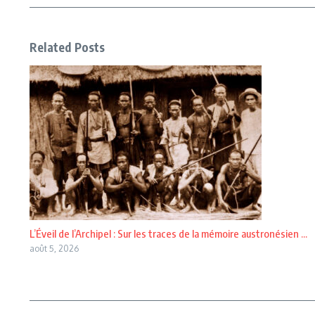
Related Posts
L’Éveil de l’Archipel : Sur les traces de la mémoire austronésien ...
août 5, 2026