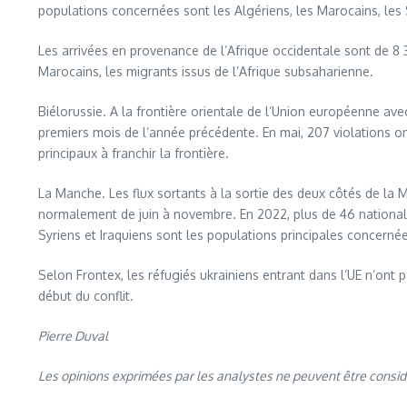
populations concernées sont les Algériens, les Marocains, le
Les arrivées en provenance de l’Afrique occidentale sont de 
Marocains, les migrants issus de l’Afrique subsaharienne.
Biélorussie. A la frontière orientale de l’Union européenne avec
premiers mois de l’année précédente. En mai, 207 violations on
principaux à franchir la frontière.
La Manche. Les flux sortants à la sortie des deux côtés de la
normalement de juin à novembre. En 2022, plus de 46 nationali
Syriens et Iraquiens sont les populations principales concern
Selon Frontex, les réfugiés ukrainiens entrant dans l’UE n’ont
début du conflit.
Pierre Duval
Les opinions exprimées par les analystes ne peuvent être consi