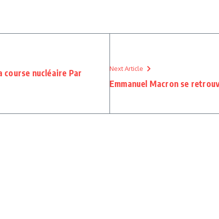
Next Article
 course nucléaire Par
Emmanuel Macron se retrouve