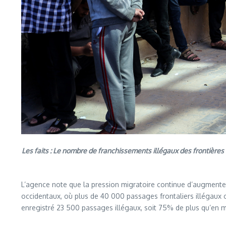
Les faits : Le nombre de franchissements illégaux des frontières
L’agence note que la pression migratoire continue d’augmenter 
occidentaux, où plus de 40 000 passages frontaliers illégaux on
enregistré 23 500 passages illégaux, soit 75% de plus qu’en m