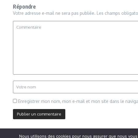
Répondre
Votre adresse e-mail ne sera pas publiée.
Les champs obligato
Enregistrer mon nom, mon e-mail et mon site dans le navi
Nous utilisons des cookies pour nous assurer que nous vous of