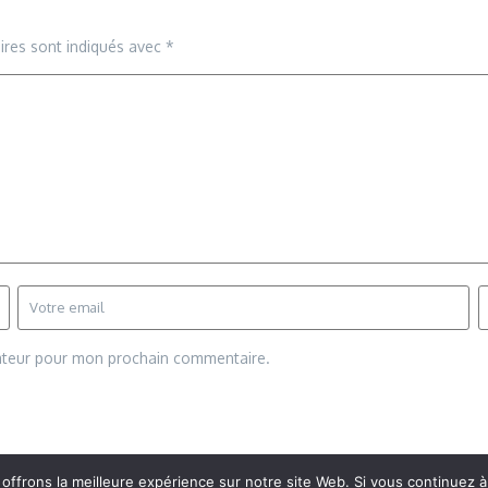
ires sont indiqués avec
*
gateur pour mon prochain commentaire.
frons la meilleure expérience sur notre site Web. Si vous continuez à 