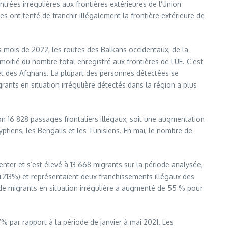
trées irrégulières aux frontières extérieures de l’Union
 ont tenté de franchir illégalement la frontière extérieure de
rs mois de 2022, les routes des Balkans occidentaux, de la
oitié du nombre total enregistré aux frontières de l’UE. C’est
ns et des Afghans. La plupart des personnes détectées se
ants en situation irrégulière détectés dans la région a plus
on 16 828 passages frontaliers illégaux, soit une augmentation
yptiens, les Bengalis et les Tunisiens. En mai, le nombre de
enter et s’est élevé à 13 668 migrants sur la période analysée,
+213%) et représentaient deux franchissements illégaux des
e de migrants en situation irrégulière a augmenté de 55 % pour
% par rapport à la période de janvier à mai 2021. Les