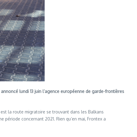
a annoncé lundi 13 juin l’agence européenne de garde-frontières
 est la route migratoire se trouvant dans les Balkans
ême période concernant 2021. Rien qu’en mai, Frontex a