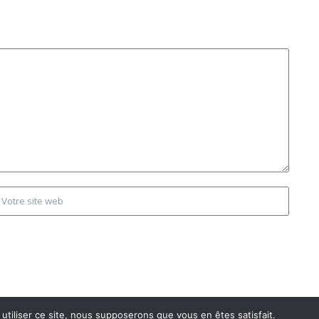
utiliser ce site, nous supposerons que vous en êtes satisfait.