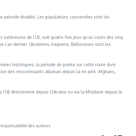
me période étudiée. Les populations concernées sont les
s extérieures de l’UE, soit quatre fois plus qu’au cours des cinq
’an dernier. Ukrainiens, Iraquiens, Biélorusses sont les
ées historiques, la période de pointe sur cette route dure
n des ressortissants albanais depuis la mi-avril. Afghans,
 l’UE directement depuis l’Ukraine ou via la Moldavie depuis le
responsabilité des auteurs