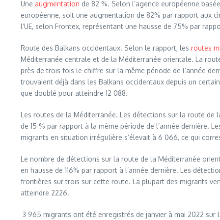
Une
augmentation
de 82 %. Selon l’agence européenne basée à V
européenne, soit une augmentation de 82% par rapport aux cinq
l’UE, selon Frontex, représentant une hausse de 75% par rappo
Route des Balkans occidentaux. Selon le rapport, les
routes m
Méditerranée centrale et de la Méditerranée orientale. La rout
près de trois fois le chiffre sur la même période de l’année de
trouvaient déjà dans les Balkans occidentaux depuis un certain
que doublé pour atteindre 12 088.
Les routes de la Méditerranée. Les détections sur la route de 
de 15 % par rapport à la même période de l’année dernière. Les 
migrants en situation irrégulière s’élevait à 6 066, ce qui cor
Le nombre de détections sur la route de la Méditerranée orienta
en hausse de 116% par rapport à l’année dernière. Les détecti
frontières sur trois sur cette route. La plupart des migrants 
atteindre 2226.
3 965 migrants ont été enregistrés de janvier à mai 2022 sur l