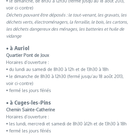
• le dimanche, de 8h30 à 12h30 (fermé jusqu’au 18 août 2013,
voir ci-contre)
Déchets pouvant être déposés : le tout-venant, les gravats, les
déchets verts, électroménagers, la ferraille, le bois, les cartons,
les déchets dangereux des ménages, les batteries et huile de
vidange
• à Auriol
Quartier Pont de Joux
Horaires d’ouverture :
• du lundi au samedi de 8h30 à 12h et de 13h30 à 18h
• le dimanche de 8h30 à 12h30 (fermé jusqu’au 18 août 2013,
voir ci-contre)
• fermé les jours fériés
• à Cuges-les-Pins
Chemin Sainte-Catherine
Horaires d’ouverture :
• les lundi, mercredi et samedi de 8h30 à12h et de 13h30 à 18h
• fermé les jours fériés