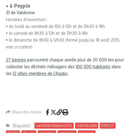
• à Peypin
ZI de Valdonne
Horaires d’ouverture :
• du lundi au vendredi de 10h à 12h et de 13h30 à 18h
• le samedi de 8h30 à 12h et de 13h30 à 18h
• le dimanche de 8h30 à 12h30 (fermé jusqu’au 18 août 2013,
voir ci-contre)
27 bennes
parcourent chaque année plus de 20 000 km pour
collecter les déchets ménagers des
100 000 habitants
dans
les
12 villes membres de l’Agglo
.
Share this Article
Étiquetté :
candidat liberaux2012
contribuable
DEFICIT