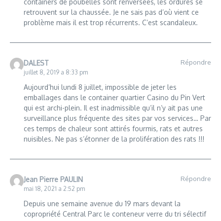
containers de poubelles sont renversées, les ordures se
retrouvent sur la chaussée. Je ne sais pas d’où vient ce
problème mais il est trop récurrents. C’est scandaleux.
Répondre
DALEST
juillet 8, 2019 a 8:33 pm
Aujourd’hui lundi 8 juillet, impossible de jeter les
emballages dans le container quartier Casino du Pin Vert
qui est archi-plein. Il est inadmissible qu’il n’y ait pas une
surveillance plus fréquente des sites par vos services… Par
ces temps de chaleur sont attirés fourmis, rats et autres
nuisibles. Ne pas s’étonner de la prolifération des rats !!!
Répondre
Jean Pierre PAULIN
mai 18, 2021 a 2:52 pm
Depuis une semaine avenue du 19 mars devant la
copropriété Central Parc le conteneur verre du tri sélectif