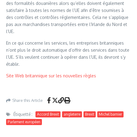
des formalités douanières alors qu’elles doivent également
satisfaire à toutes les normes de l’UE afin d’être soumises à
des contrôles et contrôles réglementaires. Cela ne s’applique
pas aux marchandises transportées entre l’Irlande du Nord et
l’UE.
En ce qui concerne les services, les entreprises britanniques
n’ont plus le droit automatique d’offrir des services dans toute
l’UE. S’ils veulent continuer à opérer dans l’UE, ils devront s’y
établir.
Site Web britannique sur les nouvelles règles
Share this Article
Étiquetté :
Accord Brexit
angleterre
Brexit
Michel barnier
Parlement européen