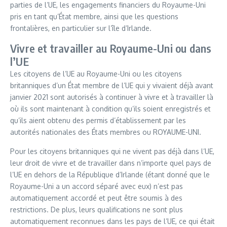
parties de l’UE, les engagements financiers du Royaume-Uni
pris en tant qu’État membre, ainsi que les questions
frontalières, en particulier sur l’île d’Irlande.
Vivre et travailler au Royaume-Uni ou dans
l’UE
Les citoyens de l’UE au Royaume-Uni ou les citoyens
britanniques d’un État membre de l’UE qui y vivaient déjà avant
janvier 2021 sont autorisés à continuer à vivre et à travailler là
où ils sont maintenant à condition qu’ils soient enregistrés et
qu’ils aient obtenu des permis d’établissement par les
autorités nationales des États membres ou ROYAUME-UNI.
Pour les citoyens britanniques qui ne vivent pas déjà dans l’UE,
leur droit de vivre et de travailler dans n’importe quel pays de
l’UE en dehors de la République d’Irlande (étant donné que le
Royaume-Uni a un accord séparé avec eux) n’est pas
automatiquement accordé et peut être soumis à des
restrictions. De plus, leurs qualifications ne sont plus
automatiquement reconnues dans les pays de l’UE, ce qui était