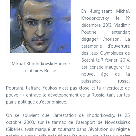
En élargissant Mikhaïl
Khodorkovsky, le 19
décembre 2013, Vladimir
Poutine entendait
dégager l’horizon. La
cérémonie d’ouverture
des Jeux Olympiques de
Sotchi, le 7 février 2014,
Mikhaïl Khodorkovski Homme
est censée inaugurer le
d’affaires Russe
nouvel âge de la
puissance russe.
Pourtant, l’affaire Youkos n’est pas close et la « verticale de
pouvoir » entrave le développement de la Russie, tant sur les
plans politique qu’économique.
On se souvient que l’arrestation de Khodorkovsky, le 25
octobre 2003, sur le tarmac de l’aéroport de Novossibirsk
(Sibérie), avait marqué un tournant dans l’évolution du régime