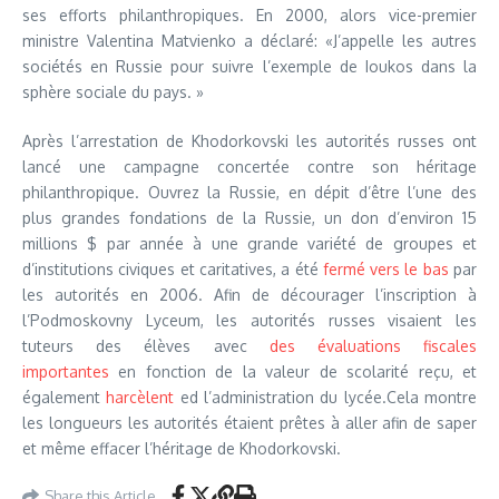
ses efforts philanthropiques. En 2000, alors vice-premier
ministre Valentina Matvienko a déclaré: «J’appelle les autres
sociétés en Russie pour suivre l’exemple de Ioukos dans la
sphère sociale du pays. »
Après l’arrestation de Khodorkovski les autorités russes ont
lancé une campagne concertée contre son héritage
philanthropique. Ouvrez la Russie, en dépit d’être l’une des
plus grandes fondations de la Russie, un don d’environ 15
millions $ par année à une grande variété de groupes et
d’institutions civiques et caritatives, a été
fermé vers le bas
par
les autorités en 2006. Afin de décourager l’inscription à
l’Podmoskovny Lyceum, les autorités russes visaient les
tuteurs des élèves avec
des évaluations fiscales
importantes
en fonction de la valeur de scolarité reçu, et
également
harcèlent
ed l’administration du lycée.Cela montre
les longueurs les autorités étaient prêtes à aller afin de saper
et même effacer l’héritage de Khodorkovski.
Share this Article