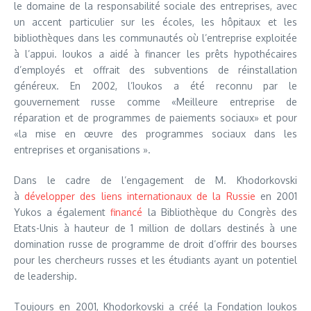
le domaine de la responsabilité sociale des entreprises, avec
un accent particulier sur les écoles, les hôpitaux et les
bibliothèques dans les communautés où l’entreprise exploitée
à l’appui. Ioukos a aidé à financer les prêts hypothécaires
d’employés et offrait des subventions de réinstallation
généreux. En 2002, l’Ioukos a été reconnu par le
gouvernement russe comme «Meilleure entreprise de
réparation et de programmes de paiements sociaux» et pour
«la mise en œuvre des programmes sociaux dans les
entreprises et organisations ».
Dans le cadre de l’engagement de M. Khodorkovski
à
développer des liens internationaux de la Russie
en 2001
Yukos a également
financé
la Bibliothèque du Congrès des
Etats-Unis à hauteur de 1 million de dollars destinés à une
domination russe de programme de droit d’offrir des bourses
pour les chercheurs russes et les étudiants ayant un potentiel
de leadership.
Toujours en 2001, Khodorkovski a créé la Fondation Ioukos