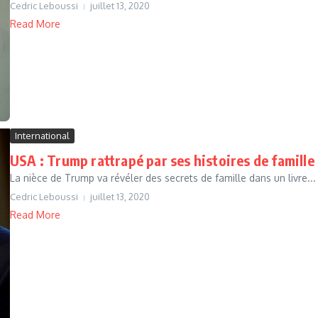
Cedric Leboussi
juillet 13, 2020
Read More
International
USA : Trump rattrapé par ses histoires de famille
La nièce de Trump va révéler des secrets de famille dans un livre...
Cedric Leboussi
juillet 13, 2020
Read More