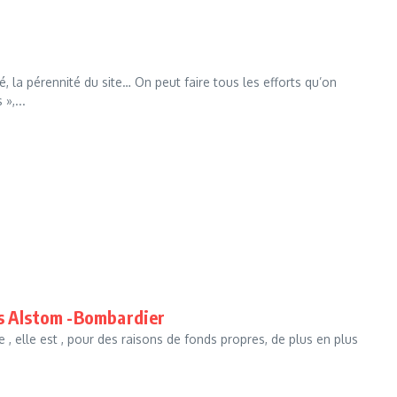
é, la pérennité du site… On peut faire tous les efforts qu’on
»,...
as Alstom -Bombardier
e , elle est , pour des raisons de fonds propres, de plus en plus