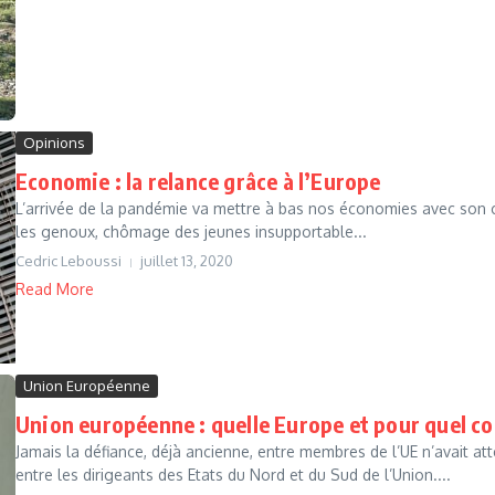
Opinions
Economie : la relance grâce à l’Europe
L’arrivée de la pandémie va mettre à bas nos économies avec son 
les genoux, chômage des jeunes insupportable...
Cedric Leboussi
juillet 13, 2020
Read More
Union Européenne
Union européenne : quelle Europe et pour quel c
Jamais la défiance, déjà ancienne, entre membres de l’UE n’avait atte
entre les dirigeants des Etats du Nord et du Sud de l’Union....