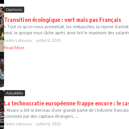
Opinions
Transition écologique : vert mais pas Français
« Tout ce qu’on nous promettait, les embauches, la reprise d’activit
veut, le groupe nous lâche après avoir tiré le maximum des salariés 
Cedric Leboussi
juillet 12, 2020
Read More
Actualités
La technocratie européenne frappe encore : le c
L’Alsace a été le berceau d’une grande partie de l’industrie français
colonisée par des capitaux étrangers....
Cedric Leboussi
juillet 12, 2020