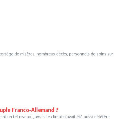
cortège de misères, nombreux décès, personnels de soins sur
ouple Franco-Allemand ?
int un tel niveau. Jamais le climat n’avait été aussi délétère