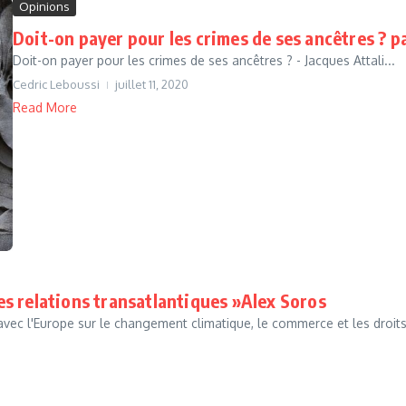
Opinions
Doit-on payer pour les crimes de ses ancêtres ? pa
Doit-on payer pour les crimes de ses ancêtres ? - Jacques Attali...
Cedric Leboussi
juillet 11, 2020
Read More
les relations transatlantiques »Alex Soros
c l'Europe sur le changement climatique, le commerce et les droits 