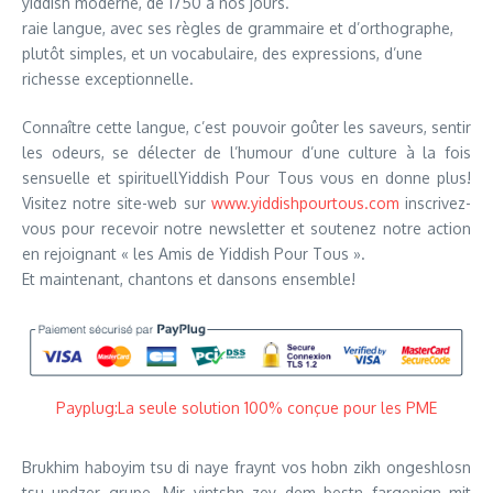
yiddish moderne, de 1750 à nos jours.
raie langue, avec ses règles de grammaire et d’orthographe,
plutôt simples, et un vocabulaire, des expressions, d’une
richesse exceptionnelle.
Connaître cette langue, c’est pouvoir goûter les saveurs, sentir
les odeurs, se délecter de l’humour d’une culture à la fois
sensuelle et spirituellYiddish Pour Tous vous en donne plus!
Visitez notre site-web sur
www.yiddishpourtous.com
inscrivez-
vous pour recevoir notre newsletter et soutenez notre action
en rejoignant « les Amis de Yiddish Pour Tous ».
Et maintenant, chantons et dansons ensemble!
Payplug:La seule solution 100% conçue pour les PME
Brukhim haboyim tsu di naye fraynt vos hobn zikh ongeshlosn
tsu undzer grupe. Mir vintshn zey dem bestn fargenign mit