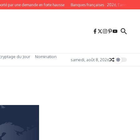
rté par une demande en forte hausse
Banques françaises : 2026, l’année du red
cryptage du Jour
Nomination
samedi, août 8, 2026