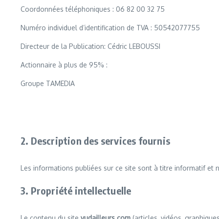
Coordonnées téléphoniques : 06 82 00 32 75
Numéro individuel d’identification de TVA : 50542077755
Directeur de la Publication: Cédric LEBOUSSI
Actionnaire à plus de 95% :
Groupe TAMEDIA
2. Description des services fournis
Les informations publiées sur ce site sont à titre informatif 
3. Propriété intellectuelle
Le contenu du site
vudailleurs.com
(articles, vidéos, graphique