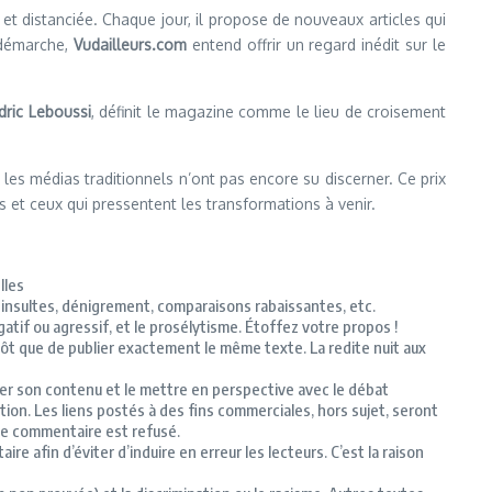
et distanciée. Chaque jour, il propose de nouveaux articles qui
e démarche,
Vudailleurs.com
entend offrir un regard inédit sur le
dric Leboussi
, définit le magazine comme le lieu de croisement
les médias traditionnels n’ont pas encore su discerner. Ce prix
s et ceux qui pressentent les transformations à venir.
lles
insultes, dénigrement, comparaisons rabaissantes, etc.
gatif ou agressif, et le prosélytisme.
Étoffez votre propos !
tôt que de publier exactement le même texte.
La redite nuit aux
mer son contenu et le mettre en perspective avec le débat
tion.
Les liens postés à des fins commerciales, hors sujet, seront
, le commentaire est refusé.
re afin d’éviter d’induire en erreur les lecteurs.
C’est la raison