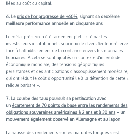
liées au coût du capital.
6. Le
prix de l’or progresse de +60%
, signant sa deuxième
meilleure performance annuelle en cinquante ans
Le métal précieux a été largement plébiscité par les
investisseurs institutionnels soucieux de diversifier leur réserve
face à l’affaiblissement de la confiance envers les monnaies
fiduciaires. À cela se sont ajoutés un contexte d’incertitude
économique mondiale, des tensions géopolitiques
persistantes et des anticipations d’assouplissement monétaire,
qui ont réduit le coût d’opportunité lié à la détention de cette «
relique barbare ».
7. La courbe des taux poursuit sa pentification avec
un
écartement de 70 points de base entre les rendements des
obligations souveraines américaines à 2 ans et à 30 ans
– un
mouvement également observé en Allemagne et au Japon
La hausse des rendements sur les maturités longues s’est