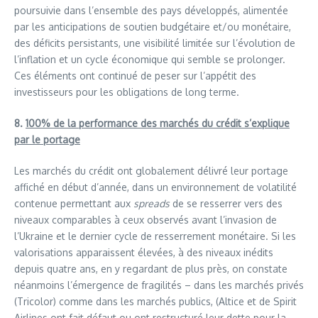
poursuivie dans l’ensemble des pays développés, alimentée
par les anticipations de soutien budgétaire et/ou monétaire,
des déficits persistants, une visibilité limitée sur l’évolution de
l’inflation et un cycle économique qui semble se prolonger.
Ces éléments ont continué de peser sur l’appétit des
investisseurs pour les obligations de long terme.
8.
100% de la performance des marchés du crédit s’explique
par le portage
Les marchés du crédit ont globalement délivré leur portage
affiché en début d’année, dans un environnement de volatilité
contenue permettant aux
spreads
de se resserrer vers des
niveaux comparables à ceux observés avant l’invasion de
l’Ukraine et le dernier cycle de resserrement monétaire. Si les
valorisations apparaissent élevées, à des niveaux inédits
depuis quatre ans, en y regardant de plus près, on constate
néanmoins l’émergence de fragilités – dans les marchés privés
(Tricolor) comme dans les marchés publics, (Altice et de Spirit
Airlines ont fait défaut ou ont restructuré leur dette pour la