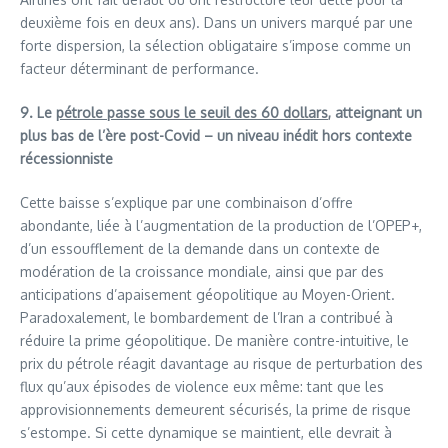
deuxième fois en deux ans). Dans un univers marqué par une
forte dispersion, la sélection obligataire s’impose comme un
facteur déterminant de performance.
9. Le
pétrole passe sous le seuil des 60 dollars
, atteignant un
plus bas de l’ère post-Covid – un niveau inédit hors contexte
récessionniste
Cette baisse s’explique par une combinaison d’offre
abondante, liée à l’augmentation de la production de l’OPEP+,
d’un essoufflement de la demande dans un contexte de
modération de la croissance mondiale, ainsi que par des
anticipations d’apaisement géopolitique au Moyen-Orient.
Paradoxalement, le bombardement de l’Iran a contribué à
réduire la prime géopolitique. De manière contre-intuitive, le
prix du pétrole réagit davantage au risque de perturbation des
flux qu’aux épisodes de violence eux même: tant que les
approvisionnements demeurent sécurisés, la prime de risque
s’estompe. Si cette dynamique se maintient, elle devrait à