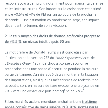
recours accru à l’emprunt, notamment pour financer la défense
et les infrastructures. Son impact sur la croissance est estimé
entre +0,5% et +1% de PIB par an au cours de la prochaine
décennie – une estimation volontairement large, son impact
dépendant fortement de son exécution.
2. Le
taux moyen des droits de douane américains progresse
de +12,5 %,
un niveau inédit depuis 90 ans
Le mot préféré de Donald Trump s’est concrétisé par
l’activation de la section 232 du
Trade Expansion Act
et de
l’
Executive Order
14257. Ce choc a plongé l’économie
américaine dans une phase d’incertitude pendant la majeure
partie de l’année. L’année 2026 devra montrer si la taxation
des importations, ainsi que les mécanismes de redistribution
associés, sont en mesure de faire évoluer une croissance en
2
« K » vers une dynamique plus homogène en « V »
.
3. Les marchés actions mondiaux enchainent une
troisième
année consécutive de gains supérieurs à 20%
, portés par la