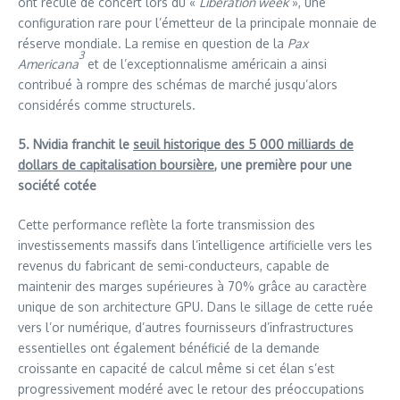
ont reculé de concert lors du «
Liberation week
», une
configuration rare pour l’émetteur de la principale monnaie de
réserve mondiale. La remise en question de la
Pax
3
Americana
et de l’exceptionnalisme américain a ainsi
contribué à rompre des schémas de marché jusqu’alors
considérés comme structurels.
5. Nvidia franchit le
seuil historique des 5 000 milliards de
dollars de capitalisation boursière
, une première pour une
société cotée
Cette performance reflète la forte transmission des
investissements massifs dans l’intelligence artificielle vers les
revenus du fabricant de semi-conducteurs, capable de
maintenir des marges supérieures à 70% grâce au caractère
unique de son architecture GPU. Dans le sillage de cette ruée
vers l’or numérique, d’autres fournisseurs d’infrastructures
essentielles ont également bénéficié de la demande
croissante en capacité de calcul même si cet élan s’est
progressivement modéré avec le retour des préoccupations