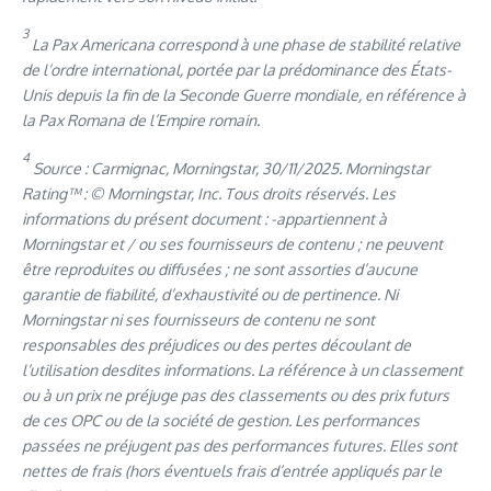
3
La Pax Americana correspond à une phase de stabilité relative
de l’ordre international, portée par la prédominance des États-
Unis depuis la fin de la Seconde Guerre mondiale, en référence à
la Pax Romana de l’Empire romain.
4
Source : Carmignac, Morningstar, 30/11/2025. Morningstar
Rating™ : © Morningstar, Inc. Tous droits réservés. Les
informations du présent document : -appartiennent à
Morningstar et / ou ses fournisseurs de contenu ; ne peuvent
être reproduites ou diffusées ; ne sont assorties d’aucune
garantie de fiabilité, d’exhaustivité ou de pertinence. Ni
Morningstar ni ses fournisseurs de contenu ne sont
responsables des préjudices ou des pertes découlant de
l’utilisation desdites informations. La référence à un classement
ou à un prix ne préjuge pas des classements ou des prix futurs
de ces OPC ou de la société de gestion. Les performances
passées ne préjugent pas des performances futures. Elles sont
nettes de frais (hors éventuels frais d’entrée appliqués par le