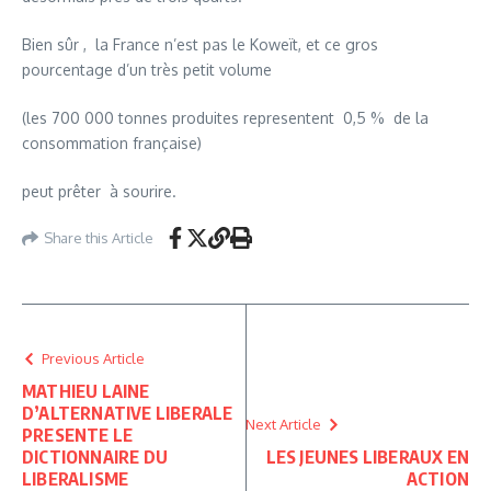
Bien sûr , la France n’est pas le Koweït, et ce gros
pourcentage d’un très petit volume
(les 700 000 tonnes produites representent 0,5 % de la
consommation française)
peut prêter à sourire.
Share this Article
Previous Article
MATHIEU LAINE
D’ALTERNATIVE LIBERALE
Next Article
PRESENTE LE
DICTIONNAIRE DU
LES JEUNES LIBERAUX EN
LIBERALISME
ACTION