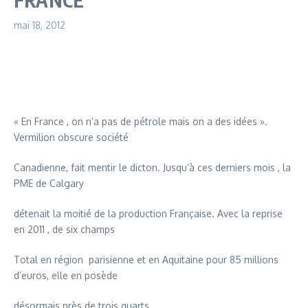
mai 18, 2012
« En France , on n’a pas de pétrole mais on a des idées ».
Vermilion obscure société
Canadienne, fait mentir le dicton. Jusqu’à ces derniers mois , la
PME de Calgary
détenait la moitié de la production Française. Avec la reprise
en 2011 , de six champs
Total en région parisienne et en Aquitaine pour 85 millions
d’euros, elle en posède
désormais près de trois quarts.