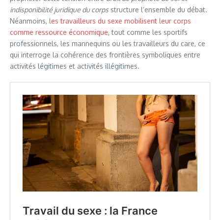
indisponibilité juridique du corps
structure l’ensemble du débat.
Néanmoins,
les travailleurs du sexe mobilisent leur corps
comme ressource économique
, tout comme les sportifs
professionnels, les mannequins ou les travailleurs du care, ce
qui interroge la cohérence des frontières symboliques entre
activités légitimes et activités illégitimes.