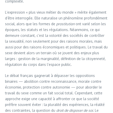
complexité.
L’expression « plus vieux métier du monde » mérite également
d’être interrogée. Elle naturalise un phénomène profondément
social, alors que les formes de
prostitution
ont varié selon les
époques, les statuts et les régulations. Néanmoins, ce qui
demeure constant, c’est la volonté des sociétés de contrôler
la sexualité, non seulement pour des raisons morales, mais
aussi pour des raisons économiques et politiques. Le travail du
sexe devient alors un terrain où se jouent des enjeux plus
larges : gestion de la marginalité, définition de la citoyenneté,
régulation du corps dans l’espace public.
Le débat français gagnerait à dépasser les oppositions
binaires — abolition contre reconnaissance, morale contre
économie, protection contre autonomie — pour aborder le
travail du sexe comme un fait social total. Cependant, cette
approche exige une capacité à affronter ce que la société
préfère souvent éviter : la pluralité des expériences, la réalité
des contraintes, la question du
droit de disposer de soi
. Le