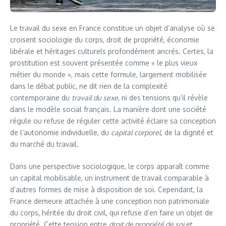
Le travail du sexe en France constitue un objet d’analyse où se
croisent sociologie du corps, droit de propriété, économie
libérale et héritages culturels profondément ancrés. Certes, la
prostitution est souvent présentée comme « le plus vieux
métier du monde », mais cette formule, largement mobilisée
dans le débat public, ne dit rien de la complexité
contemporaine du
travail du sexe
, ni des tensions qu’il révèle
dans le modèle social français. La manière dont une société
régule ou refuse de réguler cette activité éclaire sa conception
de l’autonomie individuelle, du
capital corporel
, de la dignité et
du marché du travail.
Dans une perspective sociologique, le corps apparaît comme
un capital mobilisable, un instrument de travail comparable à
d’autres formes de mise à disposition de soi. Cependant, la
France demeure attachée à une conception non patrimoniale
du corps, héritée du droit civil, qui refuse d’en faire un objet de
propriété. Cette tension entre
droit de propriété de soi
et