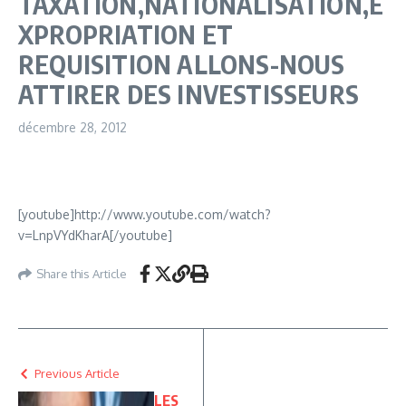
TAXATION,NATIONALISATION,E
XPROPRIATION ET
REQUISITION ALLONS-NOUS
ATTIRER DES INVESTISSEURS
décembre 28, 2012
[youtube]http://www.youtube.com/watch?
v=LnpVYdKharA[/youtube]
Share this Article
Previous Article
LES