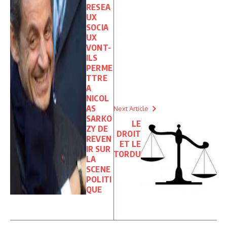
RESEA
UX
SOCIA
UX
VONT-
ILS
PERME
TTRE
A
NICOL
AS
Next Article
SARKO
LE
ZY DE
DROIT
REVEN
ET LE
IR SUR
TORDU
LA
SCENE
POLITI
QUE