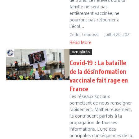
de 3 ans. Les élèves dont la
famille ne sera pas
entièrement vaccinée, ne
pourront pas retourner à
l’écol...
Cedric Leboussi
juillet 20, 2021
Read More
Actualités
Covid-19 : La bataille
de la désinformation
vaccinale fait rage en
France
Les réseaux sociaux
permettent de nous renseigner
rapidement. Malheureusement,
ils contribuent parfois à la
propagation de fausses
informations. L’une des
principales conséquences de la