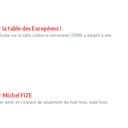
r la table des Européens !
iale sur la lutte contre le terrorisme (TERR) a adopté à une
r Michel FIZE
 vient, en l’espace de seulement dix-huit mois, subir trois