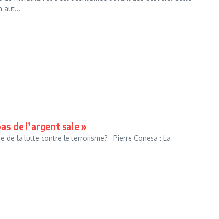
 aut...
as de l’argent sale »
re de la lutte contre le terrorisme? Pierre Conesa : La