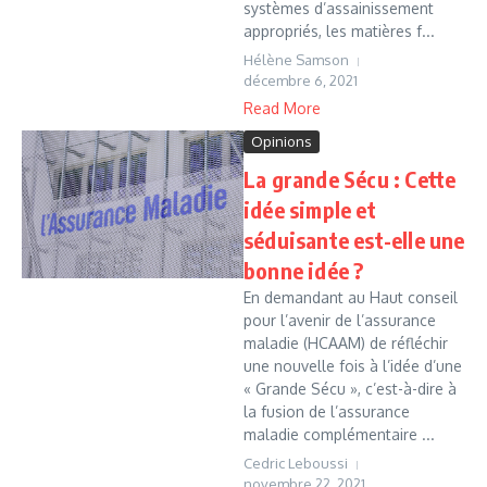
systèmes d’assainissement
appropriés, les matières f...
Hélène Samson
décembre 6, 2021
Read More
Opinions
La grande Sécu : Cette
idée simple et
séduisante est-elle une
bonne idée ?
En demandant au Haut conseil
pour l’avenir de l’assurance
maladie (HCAAM) de réfléchir
une nouvelle fois à l’idée d’une
« Grande Sécu », c’est-à-dire à
la fusion de l’assurance
maladie complémentaire ...
Cedric Leboussi
novembre 22, 2021