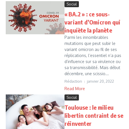
Social
« BA.2 » : ce sous-
variant d’Omicron qui
inquiète la planète
Parmi les innombrables
mutations que peut subir le
variant omicron au fil de ses
réplications, l’essentiel n’a pas
d’influence sur sa virulence ou
sa transmissibilité. Mais début
décembre, une scissio...
Rédaction
janvier 20, 2022
Read More
Social
Toulouse : le milieu
libertin contraint de se
réinventer