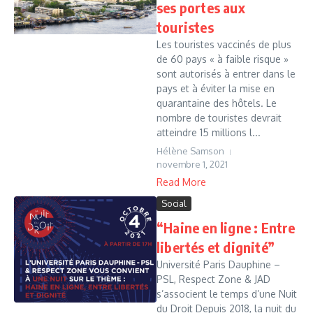
ses portes aux
touristes
Les touristes vaccinés de plus
de 60 pays « à faible risque »
sont autorisés à entrer dans le
pays et à éviter la mise en
quarantaine des hôtels. Le
nombre de touristes devrait
atteindre 15 millions l...
Hélène Samson
novembre 1, 2021
Read More
Social
“Haine en ligne : Entre
libertés et dignité”
Université Paris Dauphine –
PSL, Respect Zone & JAD
s’associent le temps d’une Nuit
du Droit Depuis 2018, la nuit du