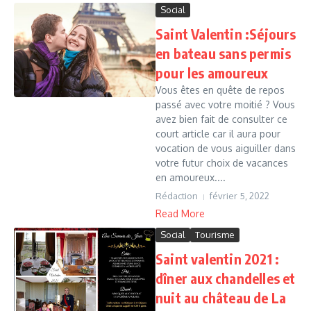
Social
Saint Valentin :Séjours
en bateau sans permis
pour les amoureux
Vous êtes en quête de repos
passé avec votre moitié ? Vous
avez bien fait de consulter ce
court article car il aura pour
vocation de vous aiguiller dans
votre futur choix de vacances
en amoureux....
Rédaction
février 5, 2022
Read More
Social
Tourisme
Saint valentin 2021 :
dîner aux chandelles et
nuit au château de La