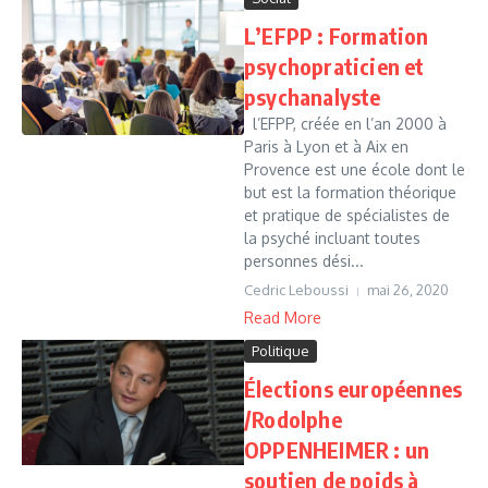
L’EFPP : Formation
psychopraticien et
psychanalyste
l’EFPP, créée en l’an 2000 à
Paris à Lyon et à Aix en
Provence est une école dont le
but est la formation théorique
et pratique de spécialistes de
la psyché incluant toutes
personnes dési...
Cedric Leboussi
mai 26, 2020
Read More
Politique
Élections européennes
/Rodolphe
OPPENHEIMER : un
soutien de poids à