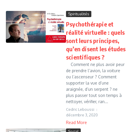
Spiritualités
Psychothérapie et
réalité virtuelle : quels
sont leurs principes,
qu’en disent les études
scientifiques ?
Comment ne plus avoir peur
de prendre l’avion, la voiture
ou l’ascenseur ? Comment
supporter la vue d’une
araignée, d’un serpent ? ne
plus passer tout son temps à
nettoyer, vérifier, ran...
Cedric Leboussi
décembre 3, 2020
Read More
Social