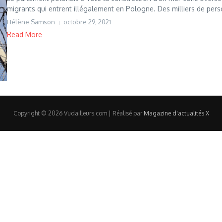
migrants qui entrent illégalement en Pologne. Des milliers de perso
Hélène Samson
octobre 29, 2021
Read More
Copyright © 2026 Vudailleurs.com | Réalisé par
Magazine d'actualités X