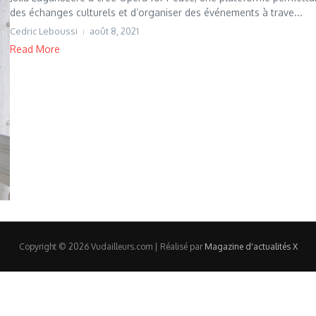
des échanges culturels et d’organiser des événements à trave...
Cedric Leboussi
août 8, 2021
Read More
Copyright © 2026 Vudailleurs.com | Réalisé par
Magazine d'actualités X