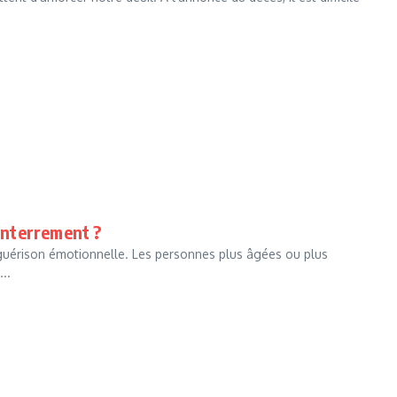
’enterrement ?
la guérison émotionnelle. Les personnes plus âgées ou plus
..