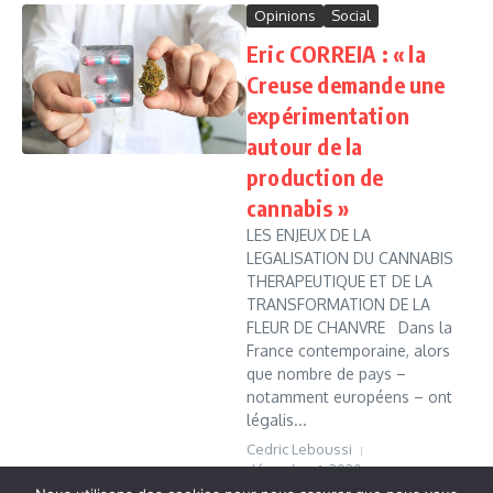
Opinions
Social
Eric CORREIA : « la
Creuse demande une
expérimentation
autour de la
production de
cannabis »
LES ENJEUX DE LA
LEGALISATION DU CANNABIS
THERAPEUTIQUE ET DE LA
TRANSFORMATION DE LA
FLEUR DE CHANVRE Dans la
France contemporaine, alors
que nombre de pays –
notamment européens – ont
légalis...
Cedric Leboussi
décembre 1, 2020