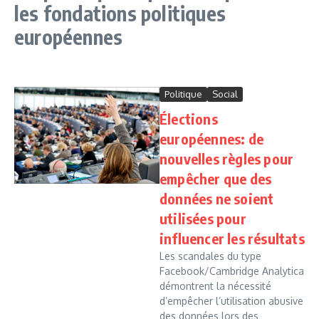
les fondations politiques
européennes
Politique
Social
Élections
européennes: de
nouvelles règles pour
empêcher que des
données ne soient
utilisées pour
influencer les résultats
Les scandales du type
Facebook/Cambridge Analytica
démontrent la nécessité
d’empêcher l’utilisation abusive
des données lors des