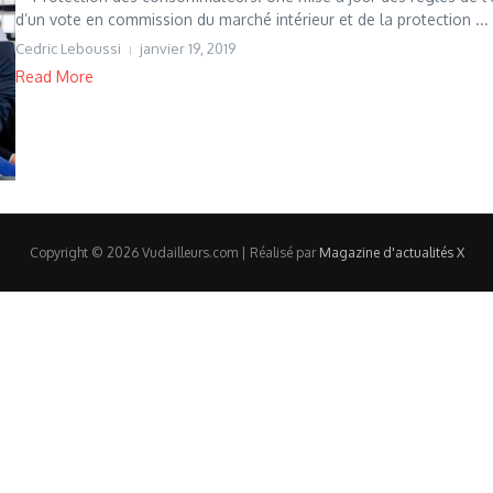
d’un vote en commission du marché intérieur et de la protection ...
Cedric Leboussi
janvier 19, 2019
Read More
Copyright © 2026 Vudailleurs.com | Réalisé par
Magazine d'actualités X