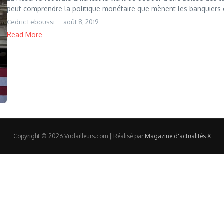
peut comprendre la politique monétaire que mènent les banquiers c
Cedric Leboussi
août 8, 2019
Read More
Copyright © 2026 Vudailleurs.com | Réalisé par
Magazine d'actualités X