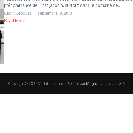
prédominance de l’État jacobin, surtout dans le domaine de...
Cedric Leboussi
septembre 18, 2018
Read More
Copyright © 2026 Vudailleurs.com | Réalisé par
Magazine d'actualités X