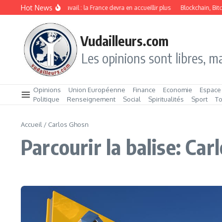
Aller au contenu
Hot News
Immigration de travail : la France devra en accueillir plus
Blockchain, Bitco
Vudailleurs.com
Les opinions sont libres, ma
Opinions
Union Européenne
Finance
Economie
Espace
Politique
Renseignement
Social
Spiritualités
Sport
T
Accueil
/
Carlos Ghosn
Parcourir la balise: Ca