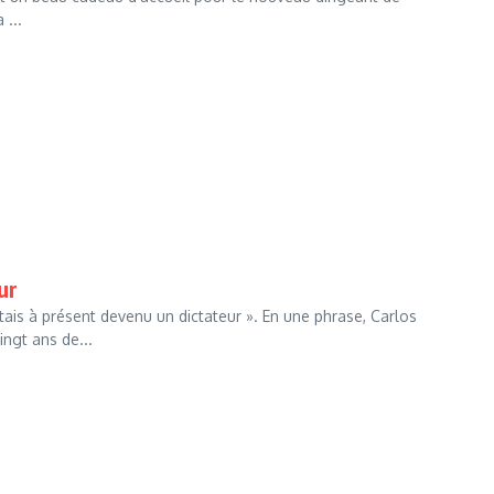
 ...
ur
ais à présent devenu un dictateur ». En une phrase, Carlos
ngt ans de...