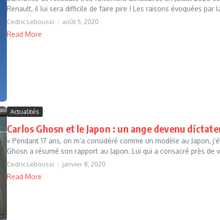
Renault, il lui sera difficile de faire pire ! Les raisons évoquées par la
Cedric Leboussi
août 5, 2020
Read More
Actualités
Carlos Ghosn et le Japon : un ange devenu dictate
« Pendant 17 ans, on m’a considéré comme un modèle au Japon, j’ét
Ghosn a résumé son rapport au Japon. Lui qui a consacré près de vi
Cedric Leboussi
janvier 8, 2020
Read More