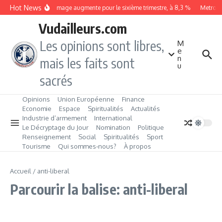
Aller au contenu
Hot News
Le chômage augmente pour le sixième trimestre, à 8,3 %
Metrobus
Vudailleurs.com
Les opinions sont libres,
M
e
n
mais les faits sont
u
sacrés
Opinions
Union Européenne
Finance
Economie
Espace
Spiritualités
Actualités
Industrie d’armement
International
Le Décryptage du Jour
Nomination
Politique
Renseignement
Social
Spiritualités
Sport
Tourisme
Qui sommes‑nous?
À propos
Accueil
/
anti-liberal
Parcourir la balise: anti-liberal