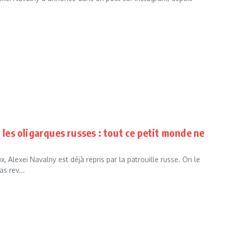
 les oligarques russes : tout ce petit monde ne
Alexei Navalny est déjà repris par la patrouille russe. On le
s rev...