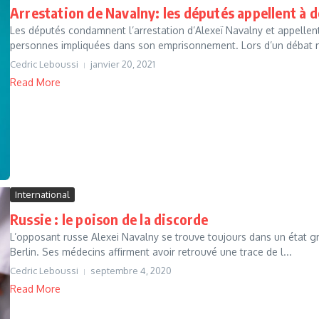
Arrestation de Navalny: les députés appellent à d
Les députés condamnent l’arrestation d’Alexeï Navalny et appellent 
personnes impliquées dans son emprisonnement. Lors d’un débat m
Cedric Leboussi
janvier 20, 2021
Read More
International
Russie : le poison de la discorde
L’opposant russe Alexei Navalny se trouve toujours dans un état grav
Berlin. Ses médecins affirment avoir retrouvé une trace de l...
Cedric Leboussi
septembre 4, 2020
Read More