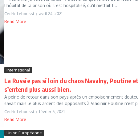
l’hôpital de la prison où il est hospitalisé, qu’il mettait f...
Cedric Leboussi
avril 24, 2021
Read More
International
La Russie pas si loin du chaos Navalny, Poutine et
s’entend plus aussi bien.
A peine de retour dans son pays après un empoisonnement douteux, 
savait mais le plus ardent des opposants à Vladimir Poutine n’est pa
Cedric Leboussi
février 6, 2021
Read More
Union Européenne