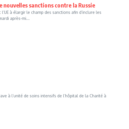
e nouvelles sanctions contre la Russie
l’UE à élargir le champ des sanctions afin d’inclure les
ardi après-mi...
e à l’unité de soins intensifs de l’hôpital de la Charité à