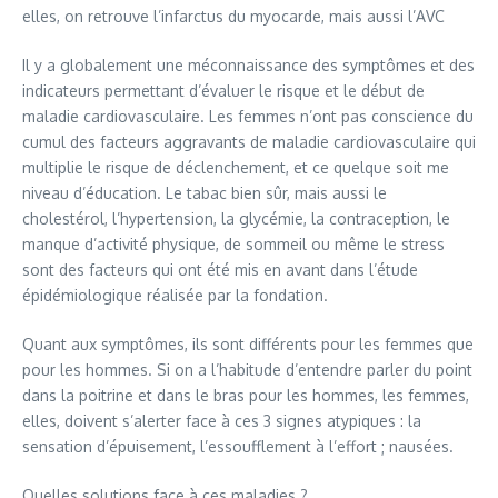
elles, on retrouve l’infarctus du myocarde, mais aussi l’AVC
Il y a globalement une méconnaissance des symptômes et des
indicateurs permettant d’évaluer le risque et le début de
maladie cardiovasculaire. Les femmes n’ont pas conscience du
cumul des facteurs aggravants de maladie cardiovasculaire qui
multiplie le risque de déclenchement, et ce quelque soit me
niveau d’éducation. Le tabac bien sûr, mais aussi le
cholestérol, l’hypertension, la glycémie, la contraception, le
manque d’activité physique, de sommeil ou même le stress
sont des facteurs qui ont été mis en avant dans l’étude
épidémiologique réalisée par la fondation.
Quant aux symptômes, ils sont différents pour les femmes que
pour les hommes. Si on a l’habitude d’entendre parler du point
dans la poitrine et dans le bras pour les hommes, les femmes,
elles, doivent s’alerter face à ces 3 signes atypiques : la
sensation d’épuisement, l’essoufflement à l’effort ; nausées.
Quelles solutions face à ces maladies ?