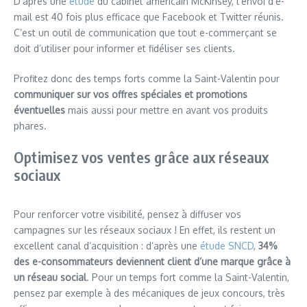
D’après une
étude
du cabinet américain McKinsey, l’envoi d’e-
mail est 40 fois plus efficace que Facebook et Twitter réunis.
C’est un outil de communication que tout e-commerçant se
doit d’utiliser pour informer et fidéliser ses clients.
Profitez donc des temps forts comme la Saint-Valentin pour
communiquer sur vos offres spéciales et promotions
éventuelles
mais aussi pour mettre en avant vos produits
phares.
Optimisez vos ventes grâce aux réseaux
sociaux
Pour renforcer votre visibilité, pensez à diffuser vos
campagnes sur les réseaux sociaux ! En effet, ils restent un
excellent canal d’acquisition : d’après une
étude SNCD
,
34%
des e-consommateurs deviennent client d’une marque grâce à
un réseau social
. Pour un temps fort comme la Saint-Valentin,
pensez par exemple à des mécaniques de jeux concours, très