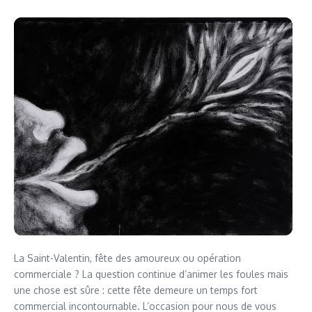
La Saint-Valentin, fête des amoureux ou opération
commerciale ? La question continue d’animer les foules mais
une chose est sûre : cette fête demeure un temps fort
commercial incontournable. L’occasion pour nous de vous