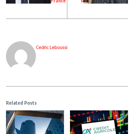
France
s
Cedric Leboussi
Related Posts