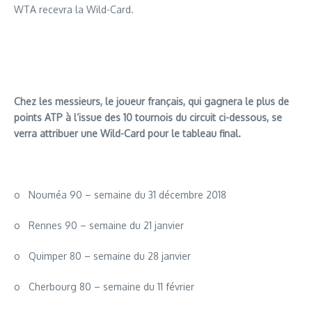
WTA recevra la Wild-Card.
Chez les messieurs, le joueur français, qui gagnera le plus de
points ATP à l’issue des 10 tournois du circuit ci-dessous, se
verra attribuer une Wild-Card pour le tableau final.
o Nouméa 90 – semaine du 31 décembre 2018
o Rennes 90 – semaine du 21 janvier
o Quimper 80 – semaine du 28 janvier
o Cherbourg 80 – semaine du 11 février