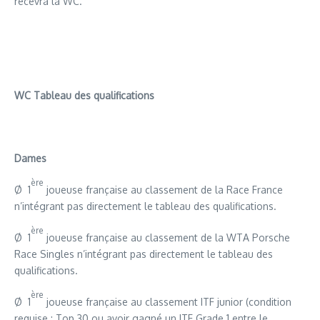
recevra la WC.
WC Tableau des qualifications
Dames
ère
Ø 1
joueuse française au classement de la Race France
n’intégrant pas directement le tableau des qualifications.
ère
Ø 1
joueuse française au classement de la WTA Porsche
Race Singles n’intégrant pas directement le tableau des
qualifications.
ère
Ø 1
joueuse française au classement ITF junior (condition
requise : Top 30 ou avoir gagné un ITF Grade 1 entre le