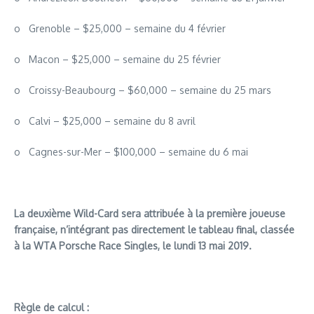
o Grenoble – $25,000 – semaine du 4 février
o Macon – $25,000 – semaine du 25 février
o Croissy-Beaubourg – $60,000 – semaine du 25 mars
o Calvi – $25,000 – semaine du 8 avril
o Cagnes-sur-Mer – $100,000 – semaine du 6 mai
La deuxième Wild-Card sera attribuée à la première joueuse
française, n’intégrant pas directement le tableau final, classée
à la WTA Porsche Race Singles, le lundi 13 mai 2019.
Règle de calcul :