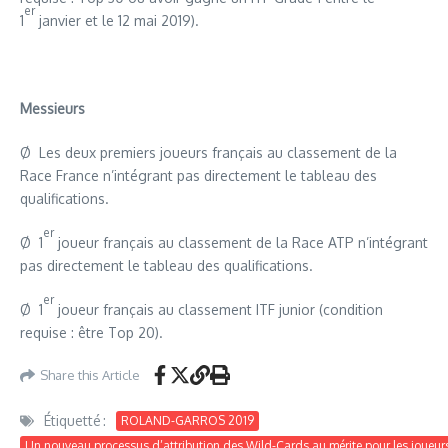
er
1
janvier et le 12 mai 2019).
Messieurs
Ø Les deux premiers joueurs français au classement de la
Race France n’intégrant pas directement le tableau des
qualifications.
er
Ø 1
joueur français au classement de la Race ATP n’intégrant
pas directement le tableau des qualifications.
er
Ø 1
joueur français au classement ITF junior (condition
requise : être Top 20).
Share this Article
Étiquetté :
ROLAND-GARROS 2019
Un nouveau processus d’attribution des Wild-Cards au mérite pour les joueurs