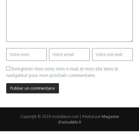
Enregistrer mon nom, mon e-mail et mon site dans le
navigateur pour mon prochain commentaire.
Copyright © 2026 Vudailleurs.com | Réalisé par
Magazine
d'actualités X