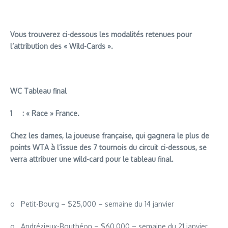
Vous trouverez ci-dessous les modalités retenues pour
l’attribution des « Wild-Cards ».
WC Tableau final
1
: « Race » France.
Chez les dames, la joueuse française, qui gagnera le plus de
points WTA à l’issue des 7 tournois du circuit ci-dessous, se
verra attribuer une wild-card pour le tableau final.
o Petit-Bourg – $25,000 – semaine du 14 janvier
o Andrézieux-Bouthéon – $60,000 – semaine du 21 janvier