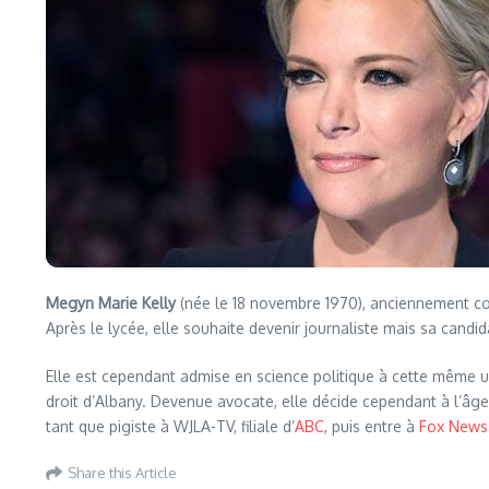
Megyn Marie Kelly
(née le 18 novembre 1970), anciennement 
Après le lycée, elle souhaite devenir journaliste mais sa candi
Elle est cependant admise en science politique à cette même uni
droit d’Albany. Devenue avocate, elle décide cependant à l’âge 
tant que pigiste à WJLA-TV, filiale d’
ABC
, puis entre à
Fox News
Share this Article