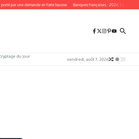
orté par une demande en forte hausse
Banques françaises : 2026, l’année du re
cryptage du Jour
vendredi, août 7, 2026