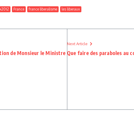
ux2012
France
france liberalisme
les liberaux
Next Article
tion de Monsieur le Ministre
Que faire des paraboles au co