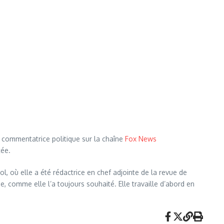
et commentatrice politique sur la chaîne
Fox News
tée.
l, où elle a été rédactrice en chef adjointe de la revue de
, comme elle l’a toujours souhaité. Elle travaille d’abord en