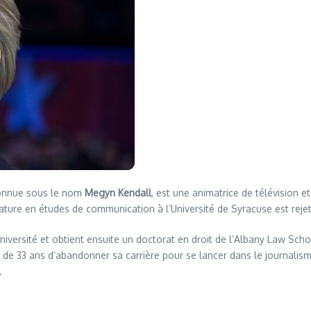
connue sous le nom
Megyn Kendall
, est une animatrice de télévision 
dature en études de communication à l’Université de Syracuse est reje
versité et obtient ensuite un doctorat en droit de l’Albany Law Schoo
de 33 ans d’abandonner sa carrière pour se lancer dans le journalisme
.