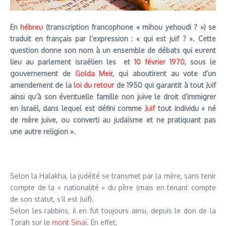
En
hébreu
(transcription francophone « mihou yehoudi ? ») se
traduit en français par l’expression : « qui est juif ? ». Cette
question donne son nom à un ensemble de débats qui eurent
lieu au parlement israélien les et
10
février
1970
, sous le
gouvernement de
Golda Meir
, qui aboutirent au vote d’un
amendement de la
loi du retour
de 1950 qui garantit à tout Juif
ainsi qu’à son éventuelle famille non juive le droit d’immigrer
en Israël, dans lequel est défini comme
Juif
tout individu « né
de mère juive, ou converti au judaïsme et ne pratiquant pas
une autre religion ».
Selon la Halakha, la judéité se transmet par la mère, sans tenir
compte de la « nationalité » du père (mais en tenant compte
de son statut, s’il est Juif).
Selon les rabbins, il en fut toujours ainsi, depuis le don de la
Torah sur le
mont Sinaï
. En effet,