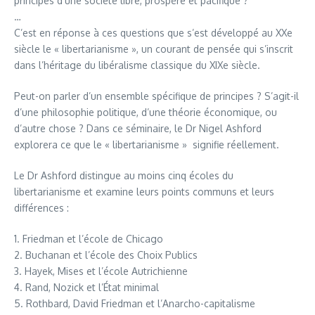
principes d’une société libre, prospère et pacifique ?
…
C’est en réponse à ces questions que s’est développé au XXe
siècle le « libertarianisme », un courant de pensée qui s’inscrit
dans l’héritage du libéralisme classique du XIXe siècle.
Peut-on parler d’un ensemble spécifique de principes ? S’agit-il
d’une philosophie politique, d’une théorie économique, ou
d’autre chose ? Dans ce séminaire, le Dr Nigel Ashford
explorera ce que le « libertarianisme » signifie réellement.
Le Dr Ashford distingue au moins cinq écoles du
libertarianisme et examine leurs points communs et leurs
différences :
1. Friedman et l’école de Chicago
2. Buchanan et l’école des Choix Publics
3. Hayek, Mises et l’école Autrichienne
4. Rand, Nozick et l’État minimal
5. Rothbard, David Friedman et l’Anarcho-capitalisme