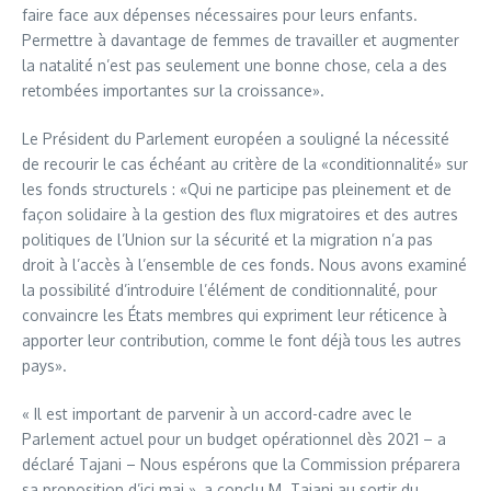
faire face aux dépenses nécessaires pour leurs enfants.
Permettre à davantage de femmes de travailler et augmenter
la natalité n’est pas seulement une bonne chose, cela a des
retombées importantes sur la croissance».
Le Président du Parlement européen a souligné la nécessité
de recourir le cas échéant au critère de la «conditionnalité» sur
les fonds structurels : «Qui ne participe pas pleinement et de
façon solidaire à la gestion des flux migratoires et des autres
politiques de l’Union sur la sécurité et la migration n’a pas
droit à l’accès à l’ensemble de ces fonds. Nous avons examiné
la possibilité d’introduire l’élément de conditionnalité, pour
convaincre les États membres qui expriment leur réticence à
apporter leur contribution, comme le font déjà tous les autres
pays».
« Il est important de parvenir à un accord-cadre avec le
Parlement actuel pour un budget opérationnel dès 2021 – a
déclaré Tajani – Nous espérons que la Commission préparera
sa proposition d’ici mai », a conclu M. Tajani au sortir du