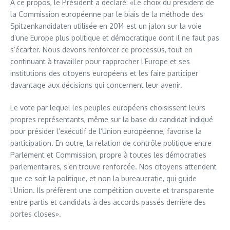
À ce propos, le Président a déclaré: «Le choix du président de
la Commission européenne par le biais de la méthode des
Spitzenkandidaten utilisée en 2014 est un jalon sur la voie
d’une Europe plus politique et démocratique dont il ne faut pas
s’écarter. Nous devons renforcer ce processus, tout en
continuant à travailler pour rapprocher l’Europe et ses
institutions des citoyens européens et les faire participer
davantage aux décisions qui concernent leur avenir.
Le vote par lequel les peuples européens choisissent leurs
propres représentants, même sur la base du candidat indiqué
pour présider l’exécutif de l’Union européenne, favorise la
participation. En outre, la relation de contrôle politique entre
Parlement et Commission, propre à toutes les démocraties
parlementaires, s’en trouve renforcée. Nos citoyens attendent
que ce soit la politique, et non la bureaucratie, qui guide
l’Union. Ils préfèrent une compétition ouverte et transparente
entre partis et candidats à des accords passés derrière des
portes closes».