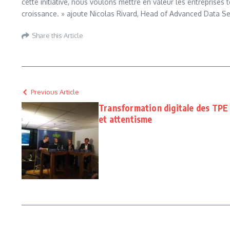
cette initiative, nous voulons mettre en valeur les entrepris
croissance. » ajoute Nicolas Rivard, Head of Advanced Data Se
Share this Article
Previous Article
Transformation digitale des TPE 
et attentisme