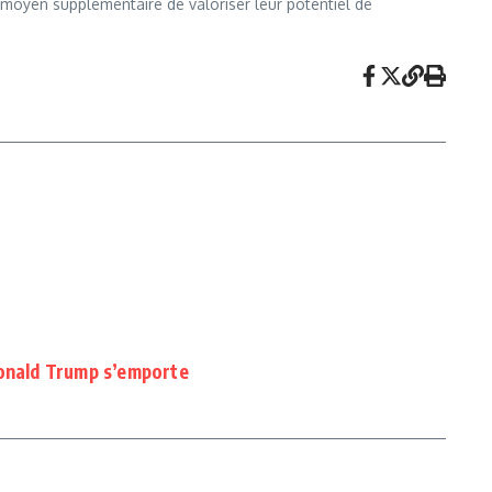
 moyen supplémentaire de valoriser leur potentiel de
Donald Trump s’emporte