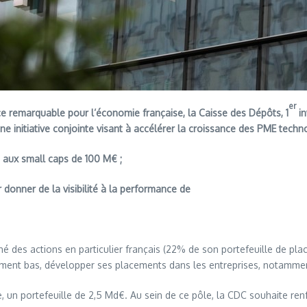
er
ce remarquable pour l’économie française, la Caisse des Dépôts, 1
in
initiative conjointe visant à accélérer la croissance des PME techno
ux small caps de 100 M€ ;
r donner de la visibilité à la performance de
ché des actions en particulier français (22% de son portefeuille de pl
ment bas, développer ses placements dans les entreprises, notammen
 un portefeuille de 2,5 Md€. Au sein de ce pôle, la CDC souhaite ren