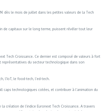
M€ dès le mois de juillet dans les petites valeurs de la Tech
de capitaux sur le long terme, puissent révéler tout leur
onext Tech Croissance. Ce dernier est composé de valeurs à fort
ont représentatives du secteur technologique dans son
, l’IoT, le food-tech, l’ed-tech.
l caps technologiques cotées, et contribuer à l’animation du
a création de l’indice Euronext Tech Croissance. A travers