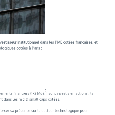
vestisseur institutionnel dans les PME cotées françaises, et
logiques cotées à Paris :
2
acements financiers (173 Md€
) sont investis en actions), la
t dans les mid & small caps cotées.
forcer sa présence sur le secteur technologique pour