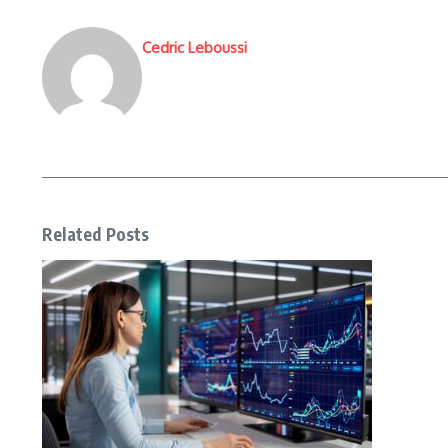
Cedric Leboussi
Related Posts