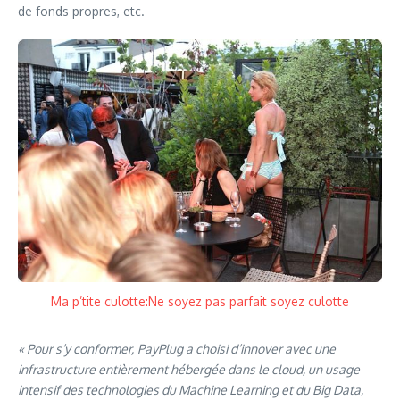
de fonds propres, etc.
Ma p’tite culotte:Ne soyez pas parfait soyez culotte
« Pour s’y conformer,
PayPlug a choisi d’innover avec une
infrastructure entièrement hébergée dans le cloud, un usage
intensif des technologies du Machine Learning et du Big Data,