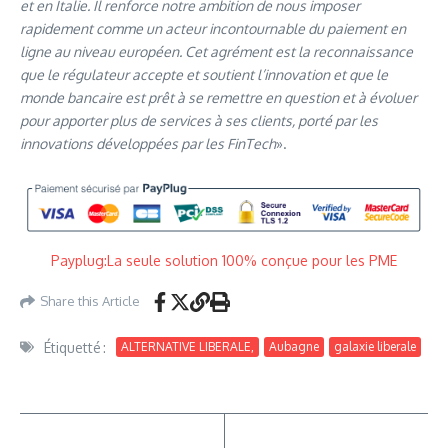
et en Italie. Il renforce notre ambition de nous imposer
rapidement comme un acteur incontournable du paiement en
ligne au niveau européen. Cet agrément est la reconnaissance
que le régulateur accepte et soutient l’innovation et que le
monde bancaire est prêt à se remettre en question et à évoluer
pour apporter plus de services à ses clients, porté par les
innovations développées par les FinTech
».
Payplug:La seule solution 100% conçue pour les PME
Share this Article
Étiquetté :
ALTERNATIVE LIBERALE,
Aubagne
galaxie liberale