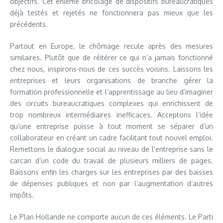
objectifs. Cet énième bricolage de dispositifs bureaucratiques
déjà testés et rejetés ne fonctionnera pas mieux que les
précédents.
Partout en Europe, le chômage recule après des mesures
similaires. Plutôt que de réitérer ce qui n’a jamais fonctionné
chez nous, inspirons-nous de ces succès voisins. Laissons les
entreprises et leurs organisations de branche gérer la
formation professionnelle et l’apprentissage au lieu d’imaginer
des circuits bureaucratiques complexes qui enrichissent de
trop nombreux intermédiaires inefficaces. Acceptons l’idée
qu’une entreprise puisse à tout moment se séparer d’un
collaborateur en créant un cadre facilitant tout nouvel emploi.
Remettons le dialogue social au niveau de l’entreprise sans le
carcan d’un code du travail de plusieurs milliers de pages.
Baissons enfin les charges sur les entreprises par des baisses
de dépenses publiques et non par l’augmentation d’autres
impôts.
Le Plan Hollande ne comporte aucun de ces éléments. Le Parti