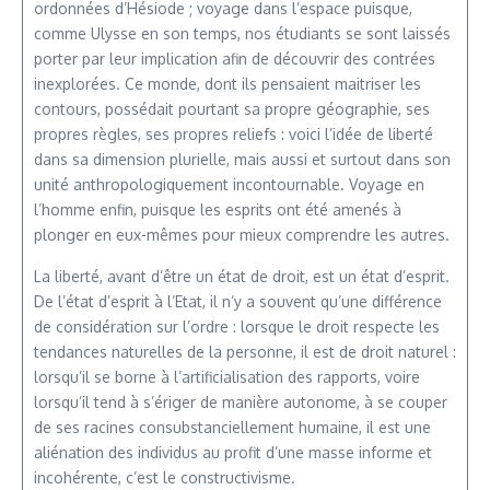
ordonnées d’Hésiode ; voyage dans l’espace puisque,
comme Ulysse en son temps, nos étudiants se sont laissés
porter par leur implication afin de découvrir des contrées
inexplorées. Ce monde, dont ils pensaient maitriser les
contours, possédait pourtant sa propre géographie, ses
propres règles, ses propres reliefs : voici l’idée de liberté
dans sa dimension plurielle, mais aussi et surtout dans son
unité anthropologiquement incontournable. Voyage en
l’homme enfin, puisque les esprits ont été amenés à
plonger en eux-mêmes pour mieux comprendre les autres.
La liberté, avant d’être un état de droit, est un état d’esprit.
De l’état d’esprit à l’Etat, il n’y a souvent qu’une différence
de considération sur l’ordre : lorsque le droit respecte les
tendances naturelles de la personne, il est de droit naturel :
lorsqu’il se borne à l’artificialisation des rapports, voire
lorsqu’il tend à s’ériger de manière autonome, à se couper
de ses racines consubstanciellement humaine, il est une
aliénation des individus au profit d’une masse informe et
incohérente, c’est le constructivisme.