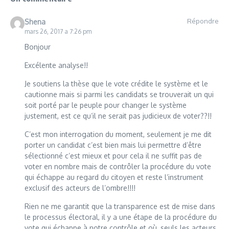
Répondre
Shena
mars 26, 2017 a 7:26 pm
Bonjour
Excélente analyse!!
Je soutiens la thèse que le vote crédite le système et le
cautionne mais si parmi les candidats se trouverait un qui
soit porté par le peuple pour changer le système
justement, est ce qu’il ne serait pas judicieux de voter??!!
C’est mon interrogation du moment, seulement je me dit
porter un candidat c’est bien mais lui permettre d’être
sélectionné c’est mieux et pour cela il ne suffit pas de
voter en nombre mais de contrôler la procédure du vote
qui échappe au regard du citoyen et reste l’instrument
exclusif des acteurs de l’ombre!!!!
Rien ne me garantit que la transparence est de mise dans
le processus électoral, il y a une étape de la procédure du
vote qui échappe à notre contrôle et où, seuls les acteurs