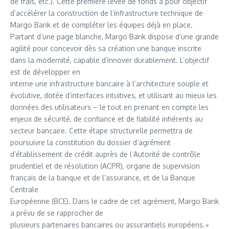
de frais, etc.). Cette première levée de fonds a pour objectif
d’accélérer la construction de l’infrastructure technique de
Margo Bank et de compléter les équipes déjà en place.
Partant d’une page blanche, Margo Bank dispose d’une grande
agilité pour concevoir dès sa création une banque inscrite
dans la modernité, capable d’innover durablement. L’objectif
est de développer en
interne une infrastructure bancaire à l’architecture souple et
évolutive, dotée d’interfaces intuitives, et utilisant au mieux les
données des utilisateurs – le tout en prenant en compte les
enjeux de sécurité, de confiance et de fiabilité inhérents au
secteur bancaire. Cette étape structurelle permettra de
poursuivre la constitution du dossier d’agrément
d’établissement de crédit auprès de l’Autorité de contrôle
prudentiel et de résolution (ACPR), organe de supervision
français de la banque et de l’assurance, et de la Banque
Centrale
Européenne (BCE). Dans le cadre de cet agrément, Margo Bank
a prévu de se rapprocher de
plusieurs partenaires bancaires ou assurantiels européens.
«