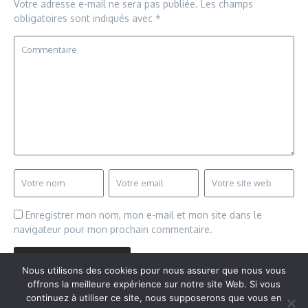
Votre adresse e-mail ne sera pas publiée.
Les champs
obligatoires sont indiqués avec
*
Enregistrer mon nom, mon e-mail et mon site dans le
navigateur pour mon prochain commentaire.
Nous utilisons des cookies pour nous assurer que nous vous
offrons la meilleure expérience sur notre site Web. Si vous
continuez à utiliser ce site, nous supposerons que vous en