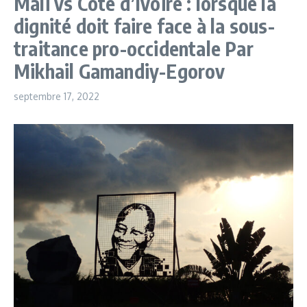
Mali vs Côte d’Ivoire : lorsque la
dignité doit faire face à la sous-
traitance pro-occidentale Par
Mikhail Gamandiy-Egorov
septembre 17, 2022