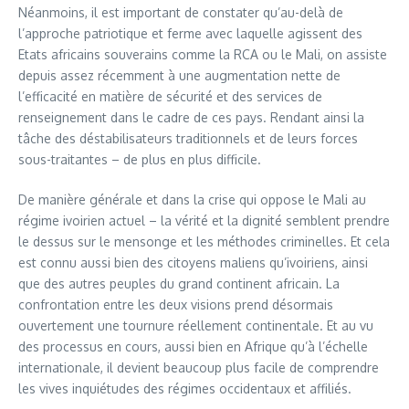
Néanmoins, il est important de constater qu’au-delà de
l’approche patriotique et ferme avec laquelle agissent des
Etats africains souverains comme la RCA ou le Mali, on assiste
depuis assez récemment à une augmentation nette de
l’efficacité en matière de sécurité et des services de
renseignement dans le cadre de ces pays. Rendant ainsi la
tâche des déstabilisateurs traditionnels et de leurs forces
sous-traitantes – de plus en plus difficile.
De manière générale et dans la crise qui oppose le Mali au
régime ivoirien actuel – la vérité et la dignité semblent prendre
le dessus sur le mensonge et les méthodes criminelles. Et cela
est connu aussi bien des citoyens maliens qu’ivoiriens, ainsi
que des autres peuples du grand continent africain. La
confrontation entre les deux visions prend désormais
ouvertement une tournure réellement continentale. Et au vu
des processus en cours, aussi bien en Afrique qu’à l’échelle
internationale, il devient beaucoup plus facile de comprendre
les vives inquiétudes des régimes occidentaux et affiliés.