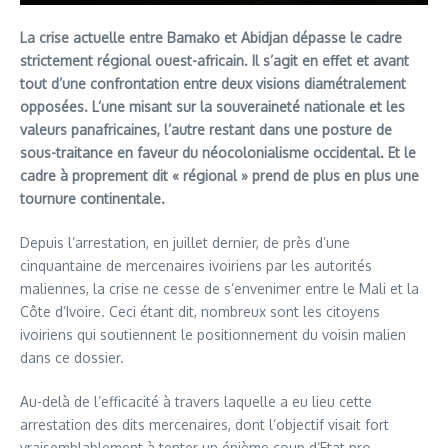
La crise actuelle entre Bamako et Abidjan dépasse le cadre
strictement régional ouest-africain. Il s’agit en effet et avant
tout d’une confrontation entre deux visions diamétralement
opposées. L’une misant sur la souveraineté nationale et les
valeurs panafricaines, l’autre restant dans une posture de
sous-traitance en faveur du néocolonialisme occidental. Et le
cadre à proprement dit « régional » prend de plus en plus une
tournure continentale.
Depuis l’arrestation, en juillet dernier, de près d’une
cinquantaine de mercenaires ivoiriens par les autorités
maliennes, la crise ne cesse de s’envenimer entre le Mali et la
Côte d’Ivoire. Ceci étant dit, nombreux sont les citoyens
ivoiriens qui soutiennent le positionnement du voisin malien
dans ce dossier.
Au-delà de l’efficacité à travers laquelle a eu lieu cette
arrestation des dits mercenaires, dont l’objectif visait fort
vraisemblablement à tenter un énième coup d’Etat pro-