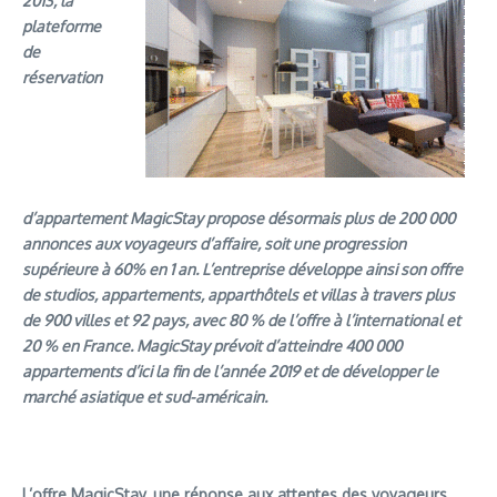
2013, la
plateforme
de
réservation
d’appartement MagicStay propose désormais plus de 200 000
annonces aux voyageurs d’affaire, soit une progression
supérieure à 60% en 1 an. L’entreprise développe ainsi son offre
de studios, appartements,
apparthôtels
et villas à travers plus
de 900 villes et 92 pays, avec 80 % de l’offre à l’international et
20 % en France.
MagicStay prévoit d’atteindre 400 000
appartements d’ici la fin de l’année 2019 et de développer le
marché asiatique et sud-américain.
L’offre MagicStay, une réponse aux attentes des voyageurs