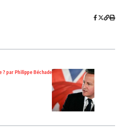
e ? par Philippe Béchade