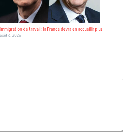
Immigration de travail : la France devra en accueillir plus
août 6, 2026