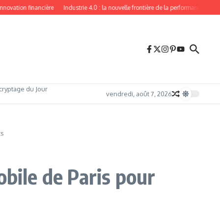
vation financière
Industrie 4.0 : la nouvelle frontière de la performance industriel
cryptage du Jour
vendredi, août 7, 2026
ts
obile de Paris pour