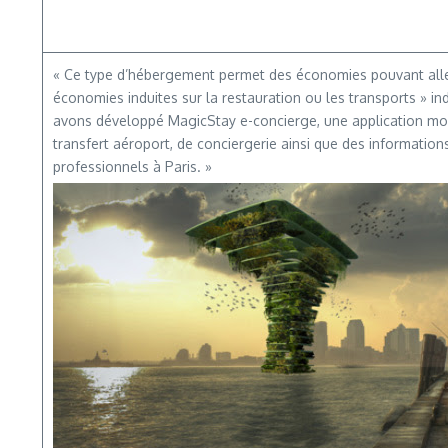
« Ce type d’hébergement permet des économies pouvant aller
économies induites sur la restauration ou les transports » i
avons développé MagicStay e-concierge, une application mobi
transfert aéroport, de conciergerie ainsi que des informations 
professionnels à Paris. »