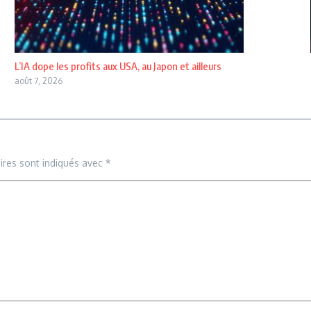
L’IA dope les profits aux USA, au Japon et ailleurs
août 7, 2026
ires sont indiqués avec
*