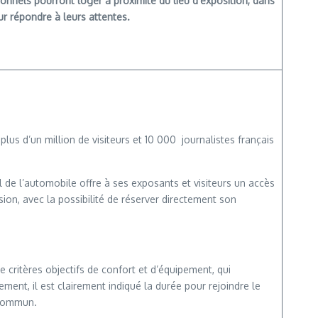
sionnels pourront loger à proximité du lieu d’exposition, dans
r répondre à leurs attentes.
lus d’un million de visiteurs et 10 000 journalistes français
de l’automobile offre à ses exposants et visiteurs un accès
ion, avec la possibilité de réserver directement son
 critères objectifs de confort et d’équipement, qui
ment, il est clairement indiqué la durée pour rejoindre le
 commun.