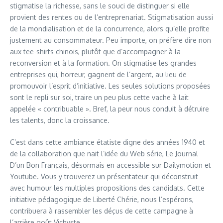
stigmatise la richesse, sans le souci de distinguer si elle
provient des rentes ou de l’entreprenariat. Stigmatisation aussi
de la mondialisation et de la concurrence, alors qu’elle profite
justement au consommateur. Peu importe, on préfère dire non
aux tee-shirts chinois, plutôt que d’accompagner à la
reconversion et à la formation. On stigmatise les grandes
entreprises qui, horreur, gagnent de l’argent, au lieu de
promouvoir l’esprit d’initiative. Les seules solutions proposées
sont le repli sur soi, traire un peu plus cette vache à lait
appelée « contribuable ». Bref, la peur nous conduit à détruire
les talents, donc la croissance.
C’est dans cette ambiance étatiste digne des années 1940 et
de la collaboration que nait l’idée du Web série, Le Journal
D’un Bon Français, désormais en accessible sur Dailymotion et
Youtube. Vous y trouverez un présentateur qui déconstruit
avec humour les multiples propositions des candidats. Cette
initiative pédagogique de Liberté Chérie, nous l’espérons,
contribuera à rassembler les déçus de cette campagne à
l’arrière goût Vichyste.