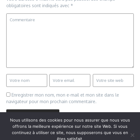
obligatoires sont indiqués avec
*
Enregistrer mon nom, mon e-mail et mon site dans le
navigateur pour mon prochain commentaire.
Nous utilisons des cookies pour nous assurer que nous vous
offrons la meilleure expérience sur notre site Web. Si vous
continuez à utiliser ce site, nous supposerons que vous en
êtes satisfait.