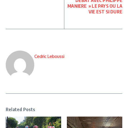
DEBAT AVEC PHILIPPE
MANIERE » LE PAYS OU LA
VIE EST SI DURE
Cedric Leboussi
Related Posts