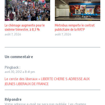
Le chômage augmente pour le
Metrobus remporte le contrat
sixième trimestre, à 8,3 %
publicitaire de la RATP
août 7, 2026
août 7, 2026
Un commentaire
Pingback :
avril 30, 2012 a 8:41 pm
Le cercle des liberaux » LIBERTE CHERIE S ADRESSE AUX
JEUNES LIBERAUX DE FRANCE
Répondre
Votre adresse e-mail ne sera pas publiée.
Les champs