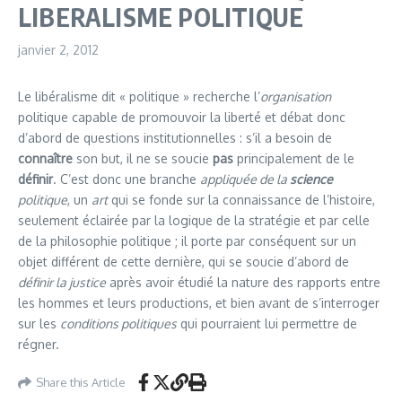
LIBERALISME POLITIQUE
janvier 2, 2012
Le libéralisme dit « politique » recherche l’
organisation
politique capable de promouvoir la liberté et débat donc
d’abord de questions institutionnelles : s’il a besoin de
connaître
son but, il ne se soucie
pas
principalement de le
définir
. C’est donc une branche
appliquée de la
science
politique
, un
art
qui se fonde sur la connaissance de l’histoire,
seulement éclairée par la logique de la stratégie et par celle
de la philosophie politique ; il porte par conséquent sur un
objet différent de cette dernière, qui se soucie d’abord de
définir la justice
après avoir étudié la nature des rapports entre
les hommes et leurs productions, et bien avant de s’interroger
sur les
conditions politiques
qui pourraient lui permettre de
régner.
Share this Article