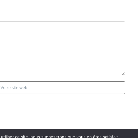
utiliser ce site, nous supposerons que vous en êtes satisfait.