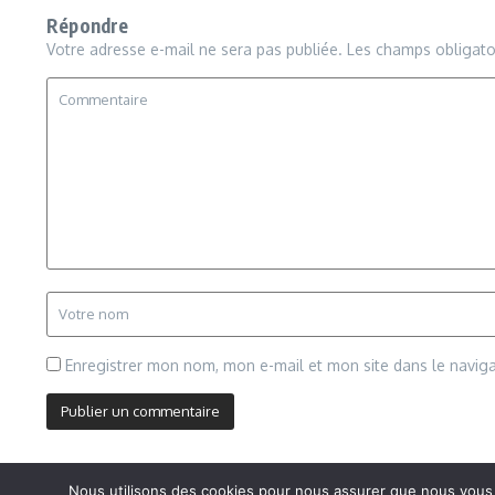
Répondre
Votre adresse e-mail ne sera pas publiée.
Les champs obligato
Enregistrer mon nom, mon e-mail et mon site dans le navi
Nous utilisons des cookies pour nous assurer que nous vous of