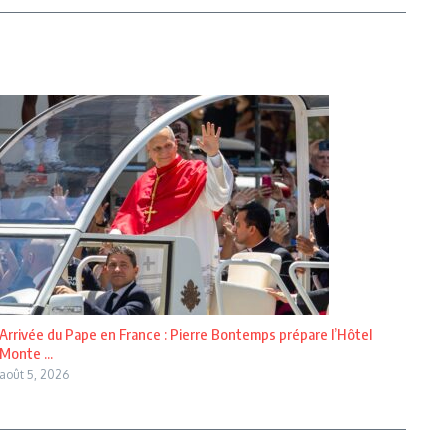
Arrivée du Pape en France : Pierre Bontemps prépare l’Hôtel
Monte ...
août 5, 2026