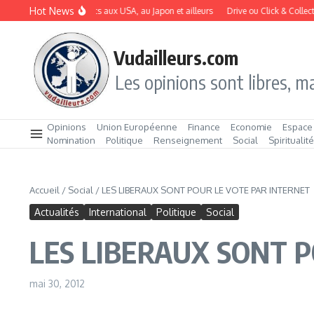
Aller au contenu
Hot News
L’IA dope les profits aux USA, au Japon et ailleurs
Drive ou Click & Collect : l
Vudailleurs.com
Les opinions sont libres, ma
Opinions
Union Européenne
Finance
Economie
Espace
Nomination
Politique
Renseignement
Social
Spiritualit
Accueil
/
Social
/
LES LIBERAUX SONT POUR LE VOTE PAR INTERNET
Actualités
International
Politique
Social
LES LIBERAUX SONT 
mai 30, 2012