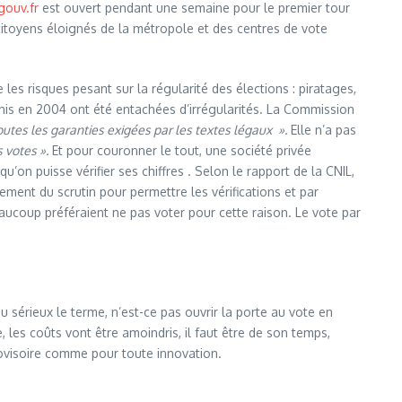
gouv.fr
est ouvert pendant une semaine pour le premier tour
 citoyens éloignés de la métropole et des centres de vote
les risques pesant sur la régularité des élections : piratages,
Unis en 2004 ont été entachées d’irrégularités. La Commission
outes les garanties exigées par les textes légaux
».
Elle n’a pas
 votes ».
Et pour couronner le tout, une société privée
on puisse vérifier ses chiffres . Selon le rapport de la CNIL,
ement du scrutin pour permettre les vérifications et par
aucoup préféraient ne pas voter pour cette raison. Le vote par
 sérieux le terme, n’est-ce pas ouvrir la porte au vote en
les coûts vont être amoindris, il faut être de son temps,
provisoire comme pour toute innovation.