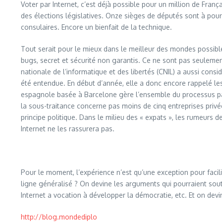
Voter par Internet, c’est déjà possible pour un million de França
des élections législatives. Onze sièges de députés sont à pour
consulaires. Encore un bienfait de la technique.
Tout serait pour le mieux dans le meilleur des mondes possibles
bugs, secret et sécurité non garantis. Ce ne sont pas seuleme
nationale de l’informatique et des libertés (CNIL) a aussi cons
été entendue. En début d’année, elle a donc encore rappelé le
espagnole basée à Barcelone gère l’ensemble du processus par so
la sous-traitance concerne pas moins de cinq entreprises privée
principe politique. Dans le milieu des « expats », les rumeurs
Internet ne les rassurera pas.
Pour le moment, l’expérience n’est qu’une exception pour facili
ligne généralisé ? On devine les arguments qui pourraient sout
Internet a vocation à développer la démocratie, etc. Et on devi
http://blog.mondediplo