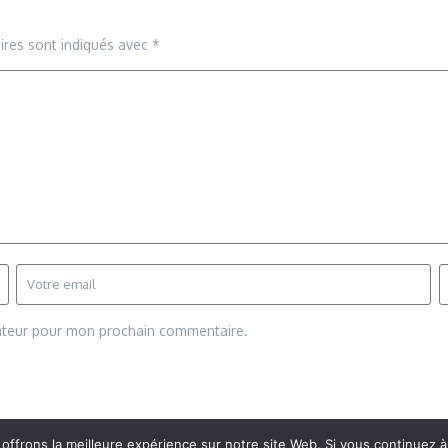
ires sont indiqués avec
*
gateur pour mon prochain commentaire.
frons la meilleure expérience sur notre site Web. Si vous continuez à 