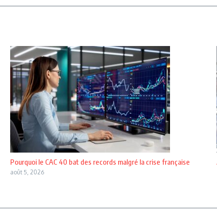
Pourquoi le CAC 40 bat des records malgré la crise française
août 5, 2026